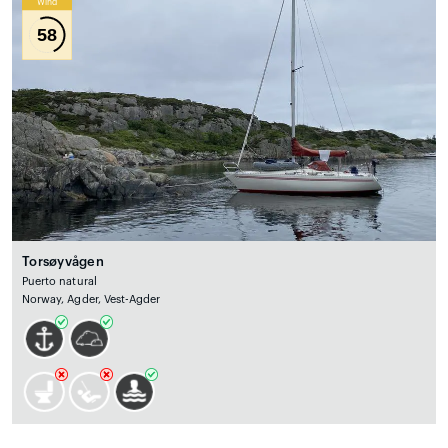
Wind
58
Torsøyvågen
Puerto natural
Norway, Agder, Vest-Agder