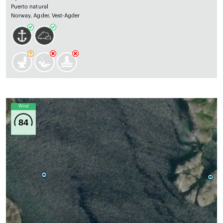
Puerto natural
Norway, Agder, Vest-Agder
Wind
84