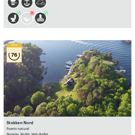
Wind
76
Stokken Nord
Puerto natural
Norway, Agder, Vest-Agder