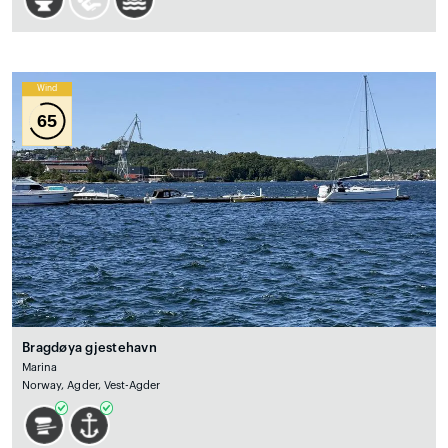
Wind
65
Bragdøya gjestehavn
Marina
Norway, Agder, Vest-Agder