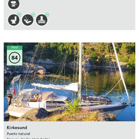
Wind
84
Kirkesund
Puerto natural