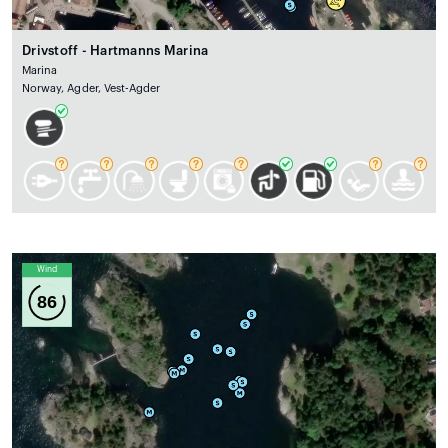
Drivstoff - Hartmanns Marina
Marina
Norway, Agder, Vest-Agder
Wind
86