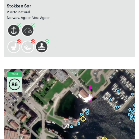
Stokken Sør
Puerto natural
Norway, Agder, Vest-Agder
Wind
86