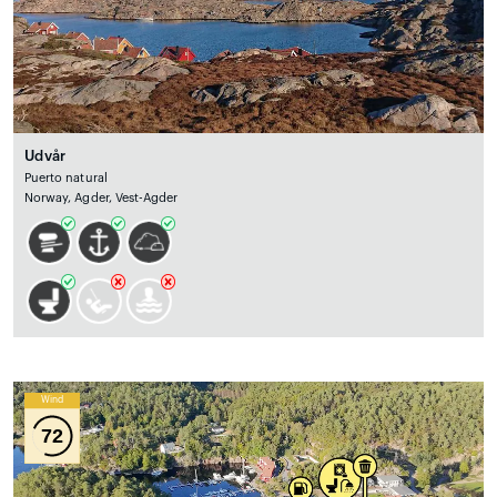
Udvår
Puerto natural
Norway, Agder, Vest-Agder
Wind
72