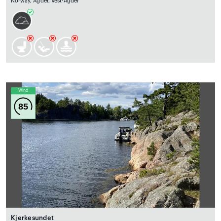
Norway, Agder, Vest-Agder
Wind
85
Kjerkesundet