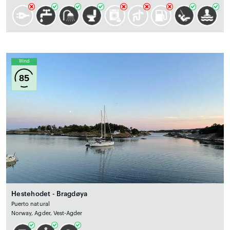
Wind
85
Hestehodet - Bragdøya
Puerto natural
Norway, Agder, Vest-Agder