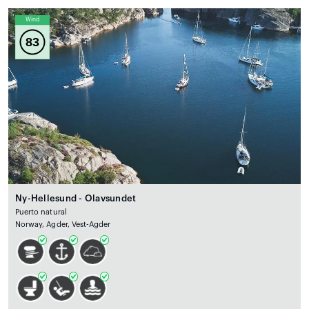
Wind
83
Ny-Hellesund - Olavsundet
Puerto natural
Norway, Agder, Vest-Agder