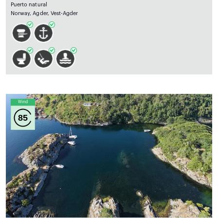
Puerto natural
Norway, Agder, Vest-Agder
Wind
85