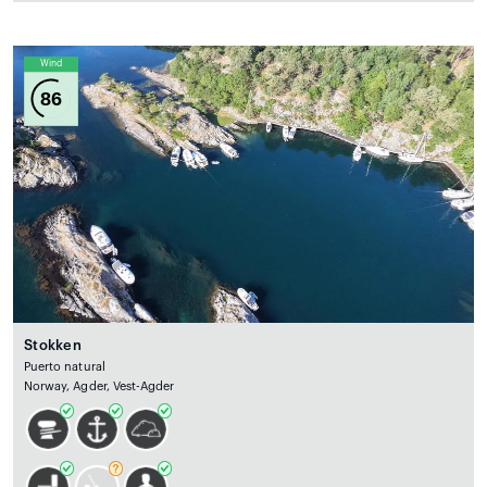
Wind
86
Stokken
Puerto natural
Norway, Agder, Vest-Agder