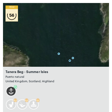
Wind
56
Tanera Beg - Summer Isles
Puerto natural
United Kingdom, Scotland, Highland