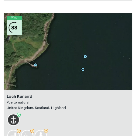
Wind
88
Loch Kanaird
Puerto natural
United Kingdom, Scotland, Highland