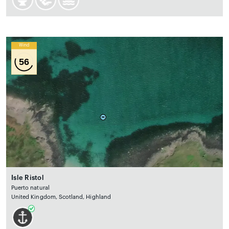
Wind
56
Isle Ristol
Puerto natural
United Kingdom, Scotland, Highland