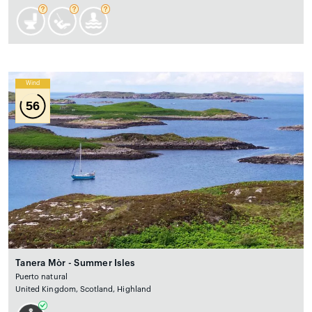
Wind
56
Tanera Mòr - Summer Isles
Puerto natural
United Kingdom, Scotland, Highland