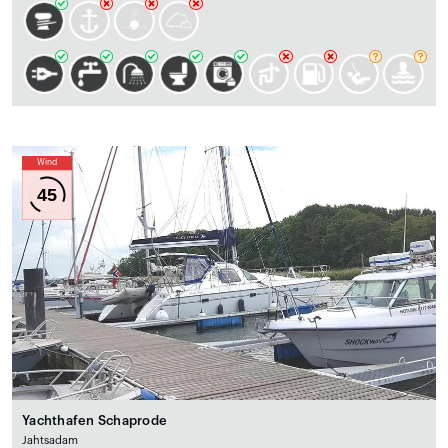
Wind
45
Yachthafen Schaprode
Jahtsadam