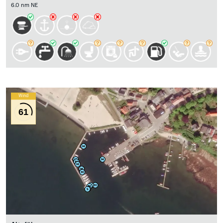
6.0 nm NE
Wind
61