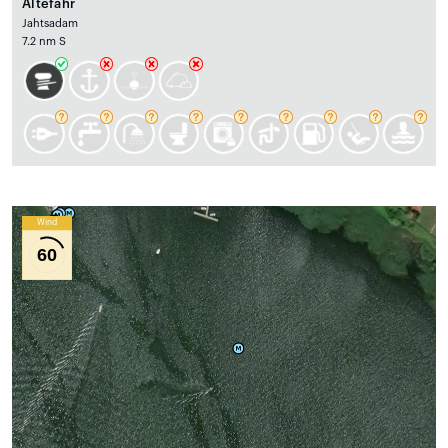
Altefähr
Jahtsadam
7.2 nm S
Wind
60