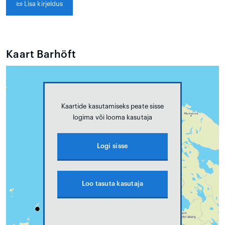
📜
Lisa kirjeldus
Kaart Barhöft
Kaartide kasutamiseks peate sisse
logima või looma kasutaja
Logi sisse
Loo tasuta kasutaja