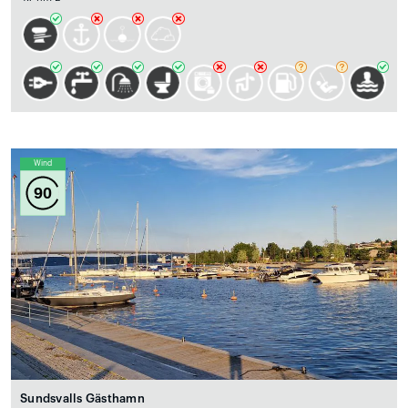
Wind
90
Sundsvalls Gästhamn