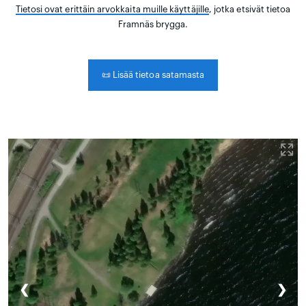
Tietosi ovat erittäin arvokkaita muille käyttäjille
, jotka etsivät tietoa
Framnäs brygga.
📜
Lisää tietoa satamasta
❮
❯