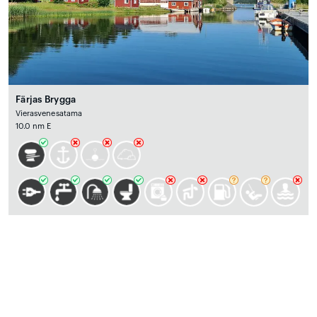
Färjas Brygga
Vierasvenesatama
10.0 nm E