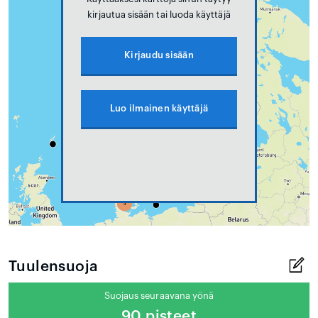
kirjautua sisään tai luoda käyttäjä
Kirjaudu sisään
Luo ilmainen käyttäjä
Tuulensuoja
Suojaus seuraavana yönä
90 pisteet