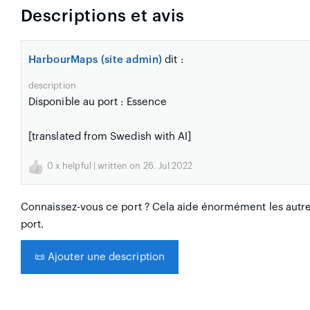
Descriptions et avis
HarbourMaps (site admin)
dit :
description
Disponible au port : Essence
[translated from Swedish with AI]
0
x helpful | written on 26. Jul 2022
Connaissez-vous ce port ? Cela aide énormément les autres
port.
📜
Ajouter une description