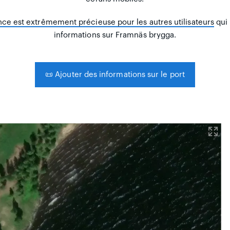
ce est extrêmement précieuse pour les autres utilisateurs
qui
informations sur Framnäs brygga.
📜
Ajouter des informations sur le port