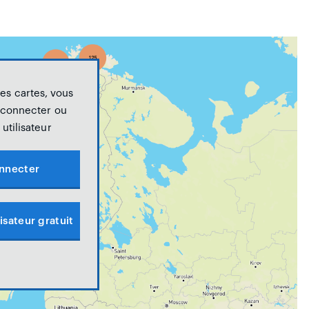
les cartes, vous
 connecter ou
utilisateur
nnecter
isateur gratuit