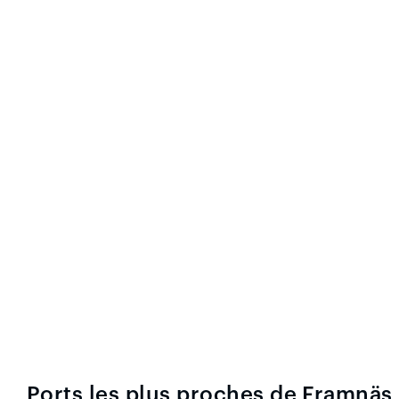
Ports les plus proches de Framnäs