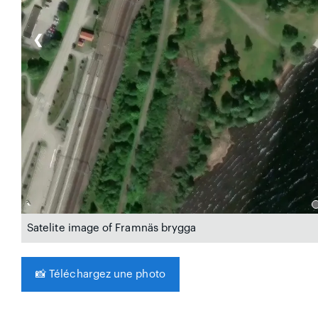
❮
Satelite image of Framnäs brygga
📸
Téléchargez une photo