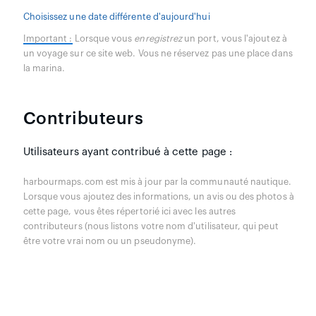
Choisissez une date différente d'aujourd'hui
Important :
Lorsque vous
enregistrez
un port, vous l'ajoutez à
un voyage sur ce site web. Vous ne réservez pas une place dans
la marina.
Contributeurs
Utilisateurs ayant contribué à cette page :
harbourmaps.com est mis à jour par la communauté nautique.
Lorsque vous ajoutez des informations, un avis ou des photos à
cette page, vous êtes répertorié ici avec les autres
contributeurs (nous listons votre nom d'utilisateur, qui peut
être votre vrai nom ou un pseudonyme).