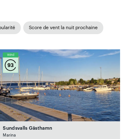
ularité
Score de vent la nuit prochaine
Wind
93
Sundsvalls Gästhamn
Marina