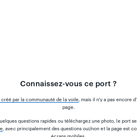
Connaissez-vous ce port ?
t créé par la communauté de la voile
, mais il n'y a pas encore 
page.
uelques questions rapides ou téléchargez une photo, le port se
te
, avec principalement des questions oui/non et la page est co
écrans mobiles.