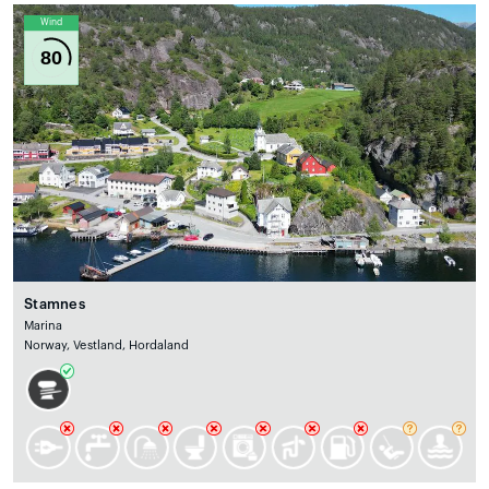
Wind
80
Stamnes
Marina
Norway, Vestland, Hordaland