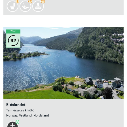
Wind
92
Eidslandet
Természetes kikötő
Norway, Vestland, Hordaland