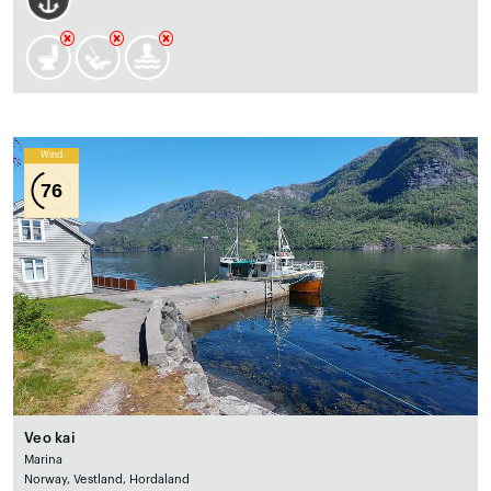
Wind
76
Veo kai
Marina
Norway, Vestland, Hordaland