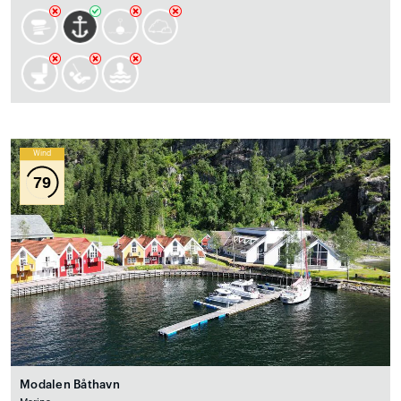
Wind
79
Modalen Båthavn