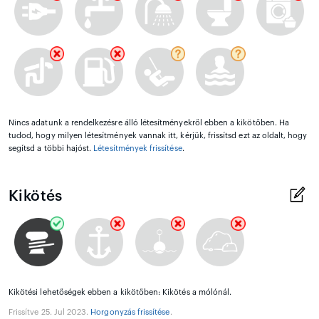
Nincs adatunk a rendelkezésre álló létesítményekről ebben a kikötőben. Ha
tudod, hogy milyen létesítmények vannak itt, kérjük, frissítsd ezt az oldalt, hogy
segítsd a többi hajóst.
Létesítmények frissítése
.
Kikötés
Kikötési lehetőségek ebben a kikötőben: Kikötés a mólónál.
Frissítve 25. Jul 2023.
Horgonyzás frissítése
.