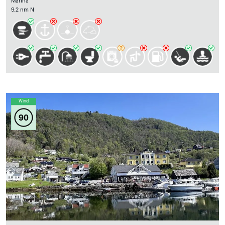
Marina
9.2 nm N
Wind
90