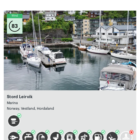
Wind
83
Stord Leirvik
Marina
Norway, Vestland, Hordaland