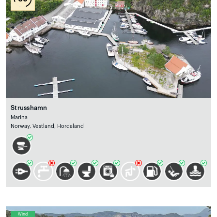
Strusshamn
Marina
Norway, Vestland, Hordaland
Wind