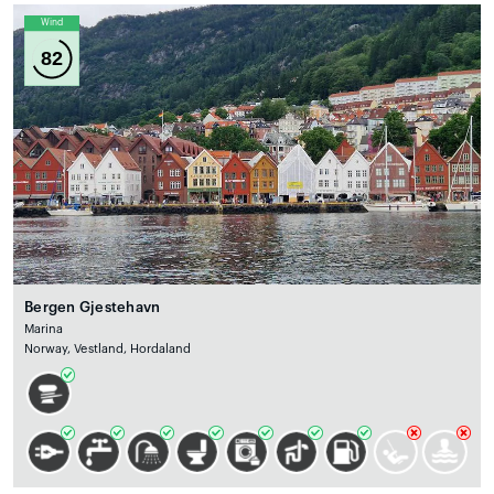
Wind
82
Bergen Gjestehavn
Marina
Norway, Vestland, Hordaland