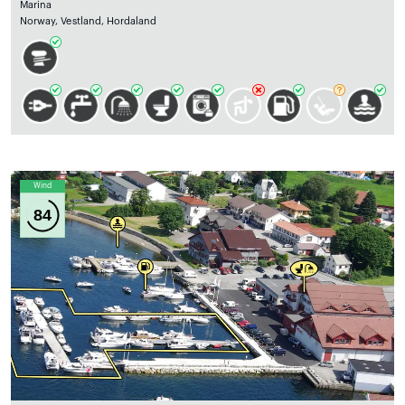
Marina
Norway, Vestland, Hordaland
Wind
84