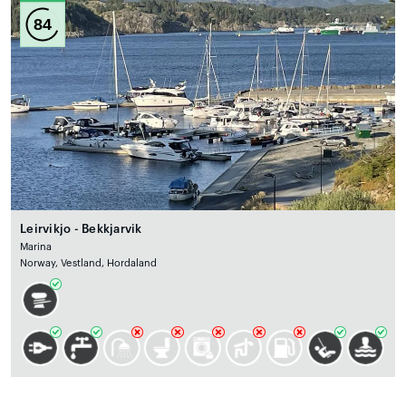
84
Leirvikjo - Bekkjarvik
Marina
Norway, Vestland, Hordaland