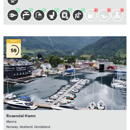
Wind
59
Rosendal Hamn
Marina
Norway, Vestland, Hordaland