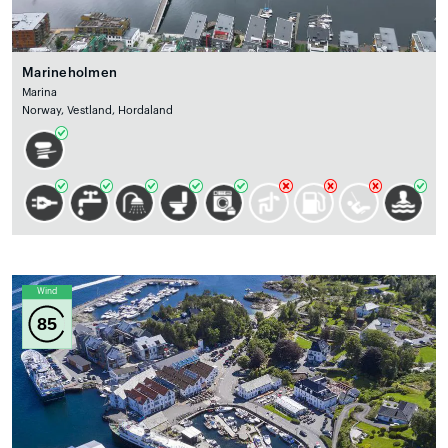
Marineholmen
Marina
Norway, Vestland, Hordaland
Wind
85