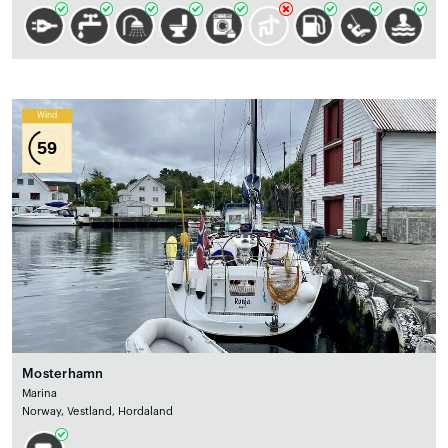
Wind
59
Mosterhamn
Marina
Norway, Vestland, Hordaland