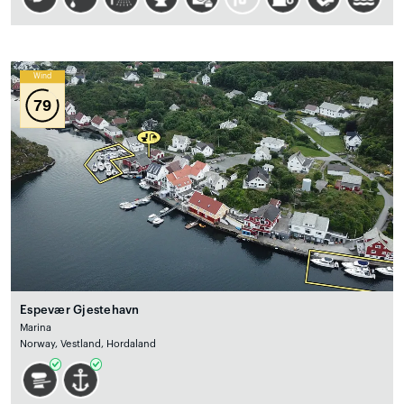
Wind
79
Espevær Gjestehavn
Marina
Norway, Vestland, Hordaland