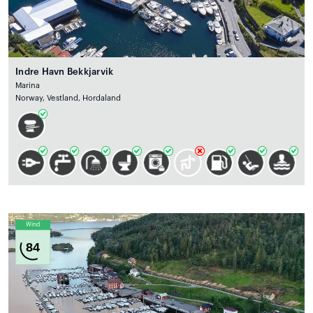
Indre Havn Bekkjarvik
Marina
Norway, Vestland, Hordaland
Wind
84