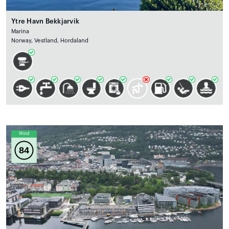
Ytre Havn Bekkjarvik
Marina
Norway, Vestland, Hordaland
Wind
84