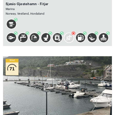
Sjøsio Gjestehamn - Fitjar
Marina
Norway, Vestland, Hordaland
Wind
71