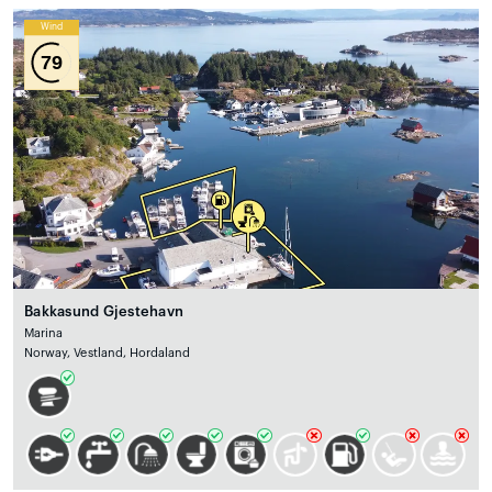
Wind
79
Bakkasund Gjestehavn
Marina
Norway, Vestland, Hordaland