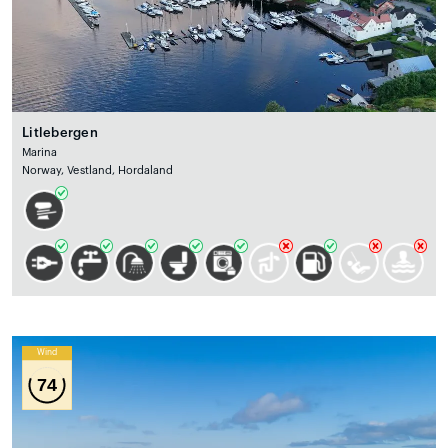
Litlebergen
Marina
Norway, Vestland, Hordaland
Wind
74