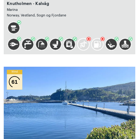
Knutholmen - Kalvåg
Marina
Norway, Vestland, Sogn og Fjordane
Wind
61