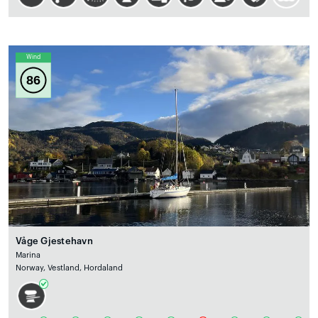
Wind
86
Våge Gjestehavn
Marina
Norway, Vestland, Hordaland