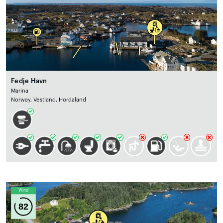
Fedje Havn
Marina
Norway, Vestland, Hordaland
Wind
82