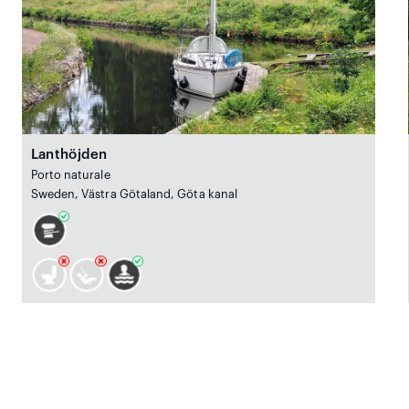
Lanthöjden
Porto naturale
Sweden, Västra Götaland, Göta kanal