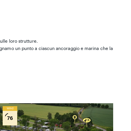
lle loro strutture.
ssegnamo un punto a ciascun ancoraggio e marina che la
Wind
76