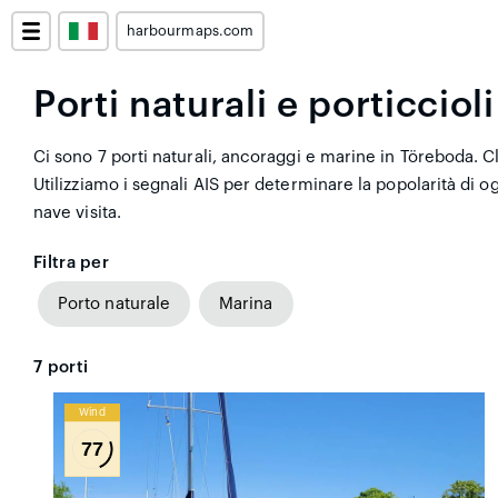
harbourmaps.com
Porti naturali e porticciol
Ci sono 7 porti naturali, ancoraggi e marine in Töreboda. Cl
Utilizziamo i segnali AIS per determinare la popolarità di
nave visita.
Filtra per
Porto naturale
Marina
7
porti
Wind
77