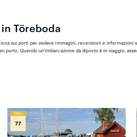
i in Töreboda
icca sui porti per vedere immagini, recensioni e informazioni su
 ogni porto. Quando un'imbarcazione da diporto è in viaggio, a
Wind
77