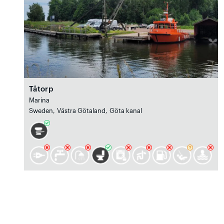
Tåtorp
Marina
Sweden, Västra Götaland, Göta kanal