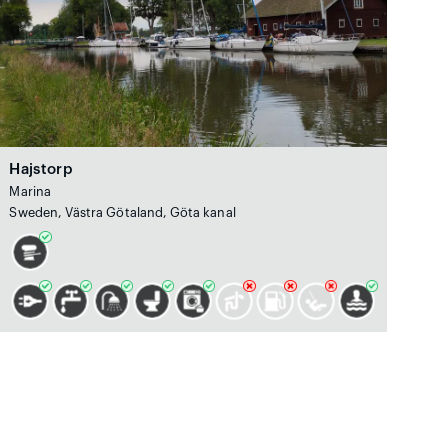
Hajstorp
Marina
Sweden, Västra Götaland, Göta kanal