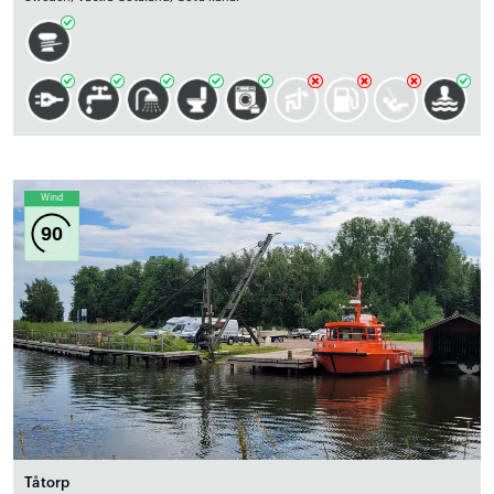
Wind
90
Tåtorp