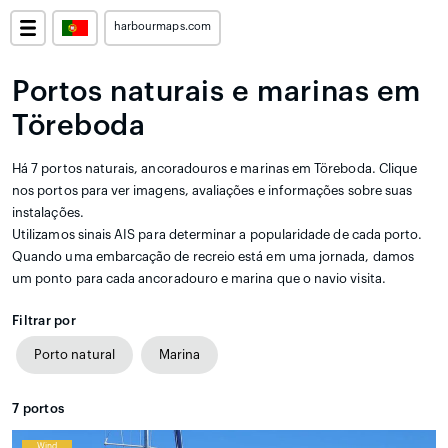
harbourmaps.com
Portos naturais e marinas em
Töreboda
Há 7 portos naturais, ancoradouros e marinas em Töreboda. Clique
nos portos para ver imagens, avaliações e informações sobre suas
instalações.
Utilizamos sinais AIS para determinar a popularidade de cada porto.
Quando uma embarcação de recreio está em uma jornada, damos
um ponto para cada ancoradouro e marina que o navio visita.
Filtrar por
Porto natural
Marina
7
portos
Wind