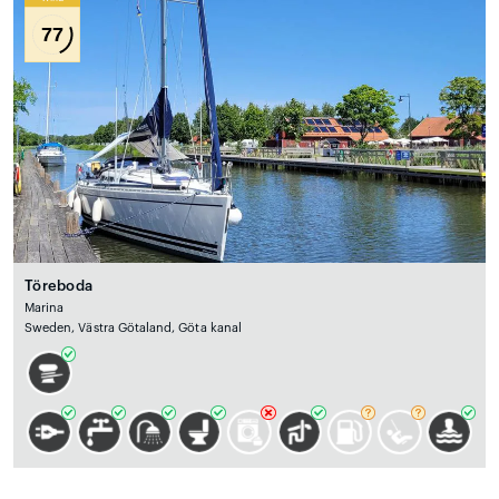
77
Töreboda
Marina
Sweden, Västra Götaland, Göta kanal