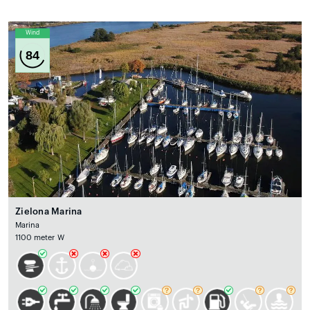
Wind
84
Zielona Marina
Marina
1100 meter W