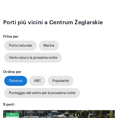
Porti più vicini a Centrum Żeglarskie
Filtra per
Porto naturale
Marina
Vento sicuro la prossima notte
Ordina per
Distanza
ABC
Popolarità
Punteggio del vento per la prossima notte
9
porti
Wind