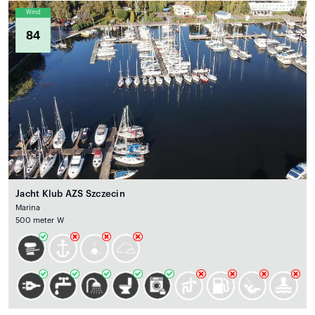
Wind
84
Jacht Klub AZS Szczecin
Marina
500 meter W