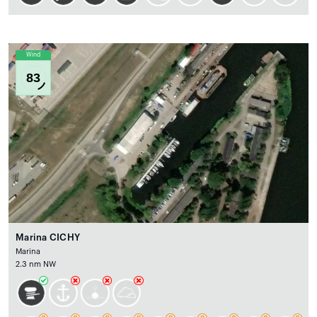
Wind
83
Marina CICHY
Marina
2.3 nm NW