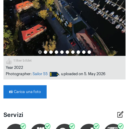
1
liker bildet
Year 2022
Photographer:
Sailor 55
, uploaded on 5. May 2026
📸
Carica una foto
Servizi