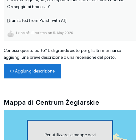
Ormeggio ai bracci a Y.
[translated from Polish with AI]
1
x helpful | written on 5. May 2026
Conosci questo porto? È di grande aiuto per gli altri marinai se
aggiungi una breve descrizione o una recensione del porto.
📜
Aggiungi descrizione
Mappa di Centrum Żeglarskie
Per utilizzare le mappe devi