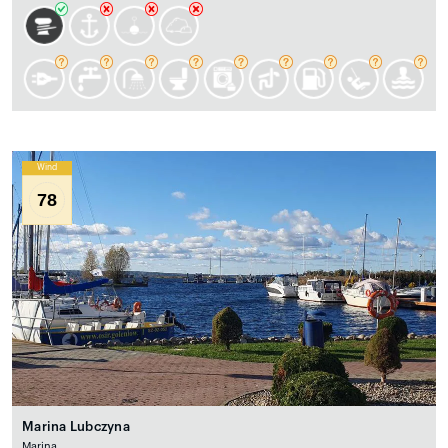
Wind
78
Marina Lubczyna
Marina