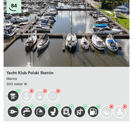
84
Yacht Klub Polski Stettin
Marina
500 meter W