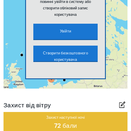
повинні увійти в систему або
створити обліковий запис
користувача
Увійти
Створити безкоштовного
користувача
Захист від вітру
Захист наступної ночі
72 бали