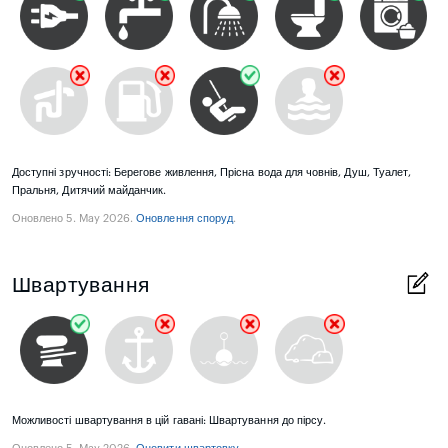
Доступні зручності: Берегове живлення, Прісна вода для човнів, Душ, Туалет,
Пральня, Дитячий майданчик.
Оновлено 5. May 2026.
Оновлення споруд
.
Швартування
Можливості швартування в цій гавані: Швартування до пірсу.