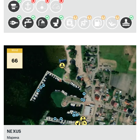
Wind
66
NEXUS
Марина