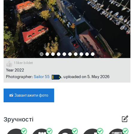
1
liker bildet
Year 2022
Photographer:
Sailor 55
, uploaded on 5. May 2026
📸
Завантажити фото
Зручності