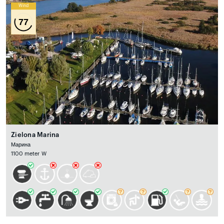
Wind
77
Zielona Marina
Марина
1100 meter W