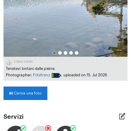
2
liker bildet
Tenetevi lontani dalle pietre.
Photographer:
Fritzfranz
, uploaded on 15. Jul 2026
📸
Carica una foto
Servizi