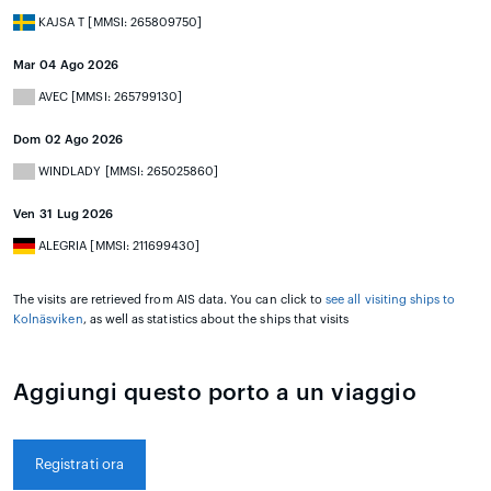
KAJSA T [MMSI: 265809750]
Mar 04 Ago 2026
AVEC [MMSI: 265799130]
Dom 02 Ago 2026
WINDLADY [MMSI: 265025860]
Ven 31 Lug 2026
ALEGRIA [MMSI: 211699430]
The visits are retrieved from AIS data. You can click to
see all visiting ships to
Kolnäsviken
, as well as statistics about the ships that visits
Aggiungi questo porto a un viaggio
Registrati ora