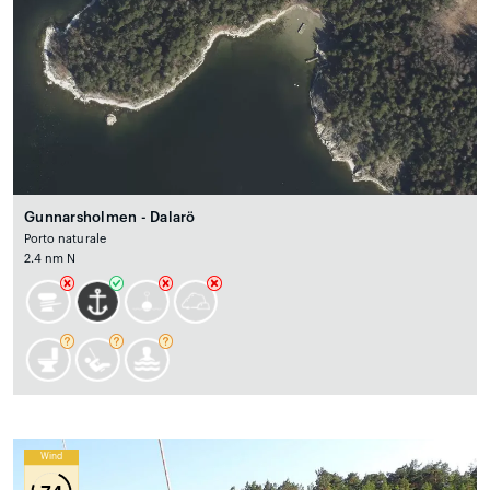
Gunnarsholmen - Dalarö
Porto naturale
2.4 nm N
Wind