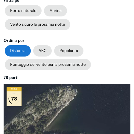
Filtra per
Porto naturale
Marina
Vento sicuro la prossima notte
Ordina per
Distanza
ABC
Popolarità
Punteggio del vento per la prossima notte
78
porti
Wind
78