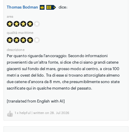
Thomas Bodman
dice:
area
qualità marittime
descrizione
Per quanto riguarda l'ancoraggio: Secondo informazioni
provenienti da un'altra fonte, si dice che ci siano grandi catene
giacenti sul fondo del mare, grosso modo al centro, a circa 100
metri a ovest del lido. Tra di esse si trovano attorcigliate almeno
due catene d'ancora da 8 mm, che presumibilmente sono state
sacrificate qui in qualche momento del passato.
[translated from English with AI]
1
x helpful | written on 28. Jul 2026