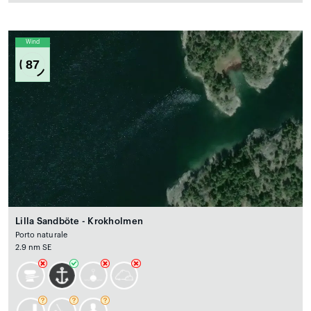
Wind
87
Lilla Sandböte - Krokholmen
Porto naturale
2.9 nm SE