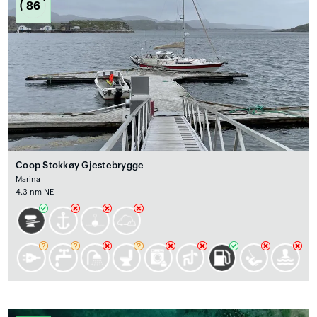
86
Coop Stokkøy Gjestebrygge
Marina
4.3 nm NE