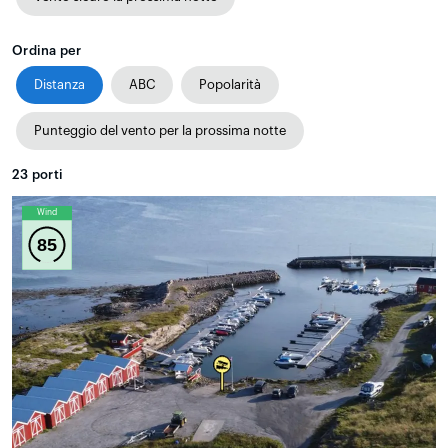
Ordina per
Distanza
ABC
Popolarità
Punteggio del vento per la prossima notte
23
porti
Wind
85