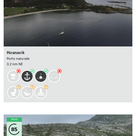
Hosnavik
Porto naturale
3.2 nm NE
Wind
85