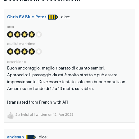
Chris SV Blue Peter
dice:
area
qualità marittime
descrizione
Buon ancoraggio, meglio riparato di quanto sembri.
Approccio: Il passaggio da est è molto stretto e può essere
impressionante. Deve essere tentato solo con buone condizioni.
Ancora su un fondo di 12 a 13 metri, su sabbia.
[translated from French with AI]
2
x helpful | written on 12. Apr 2025
andesan
dice: