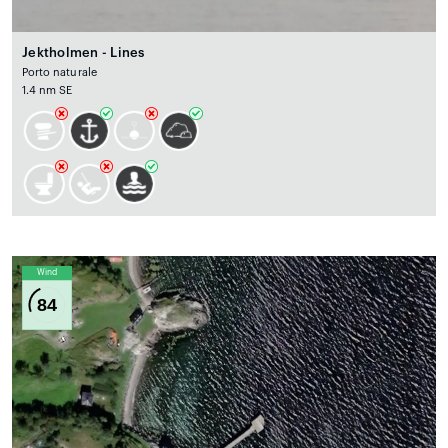
Jektholmen - Lines
Porto naturale
1.4 nm SE
Wind
84