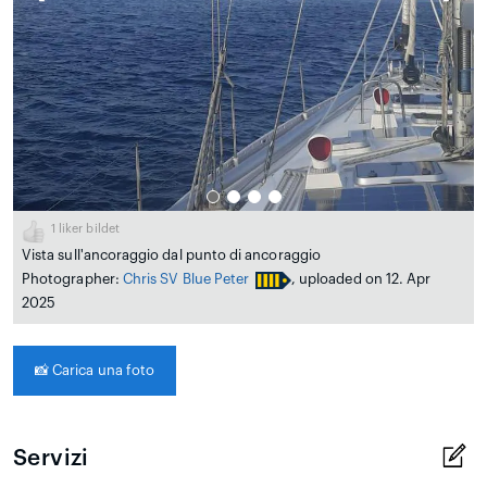
1
liker bildet
Vista sull'ancoraggio dal punto di ancoraggio
Photographer:
Chris SV Blue Peter
, uploaded on 12. Apr
2025
📸
Carica una foto
Servizi