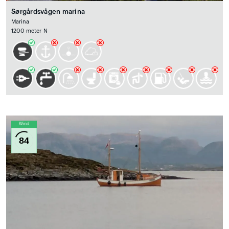
Sørgårdsvågen marina
Marina
1200 meter N
Wind
84