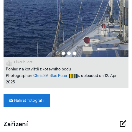
1
liker bildet
Pohled na kotviště z kotevního bodu
Photographer:
Chris SV Blue Peter
, uploaded on 12. Apr
2025
📸
Nahrát fotografii
Zařízení