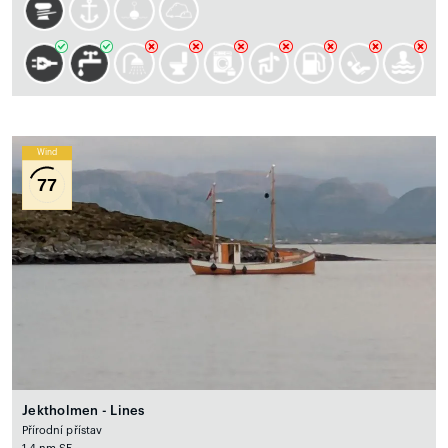
Wind
77
Jektholmen - Lines
Přírodní přístav