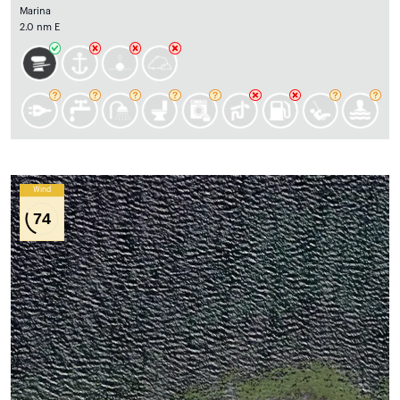
Marina
2.0 nm E
Wind
74