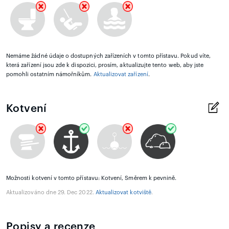
Nemáme žádné údaje o dostupných zařízeních v tomto přístavu. Pokud víte,
která zařízení jsou zde k dispozici, prosím, aktualizujte tento web, aby jste
pomohli ostatním námořníkům.
Aktualizovat zařízení
.
Kotvení
Možnosti kotvení v tomto přístavu: Kotvení, Směrem k pevnině.
Aktualizováno dne 29. Dec 2022.
Aktualizovat kotviště
.
Popisy a recenze