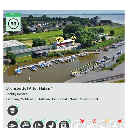
Wind
93
Brunsbüttel Alter Hafen 1
Jachtų uostas
Germany, Schleswig-Holstein, Kiel Canal - Nord-Ostsee-Kanal