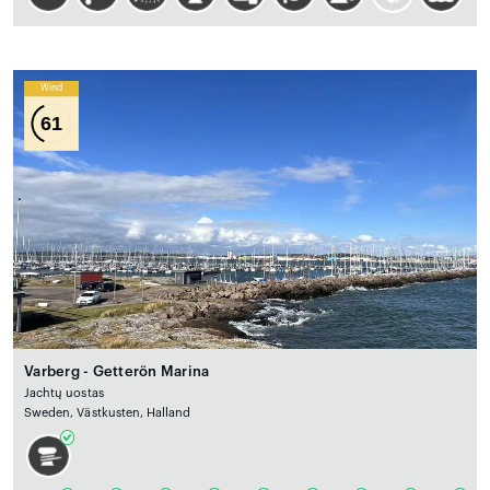
Wind
61
Varberg - Getterön Marina
Jachtų uostas
Sweden, Västkusten, Halland