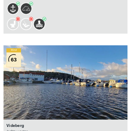
Wind
63
Videberg