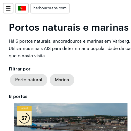
harbourmaps.com
Portos naturais e marina
Há 6 portos naturais, ancoradouros e marinas em Varberg. 
Utilizamos sinais AIS para determinar a popularidade de
que o navio visita.
Filtrar por
Porto natural
Marina
6
portos
Wind
57