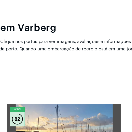
s em Varberg
Clique nos portos para ver imagens, avaliações e informações 
 cada porto. Quando uma embarcação de recreio está em uma j
Wind
82