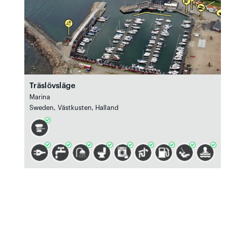
Träslövsläge
Marina
Sweden, Västkusten, Halland