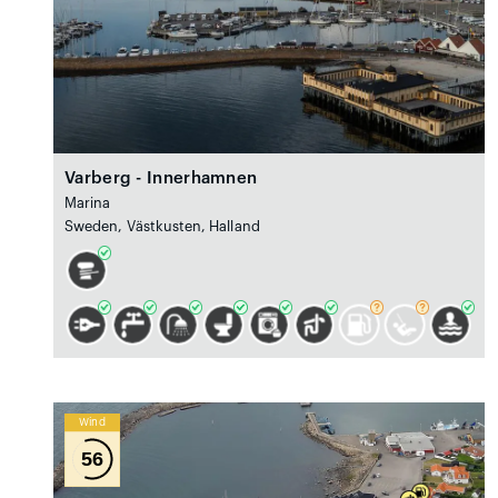
Varberg - Innerhamnen
Marina
Sweden, Västkusten, Halland
Wind
56