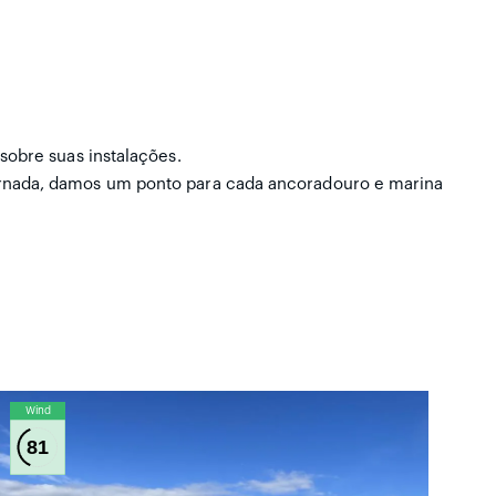
sobre suas instalações.
ornada, damos um ponto para cada ancoradouro e marina
Wind
81