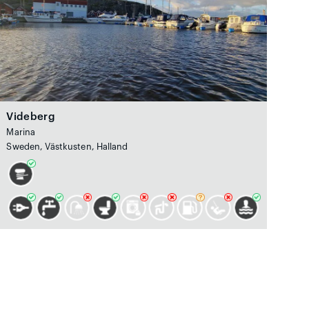
Videberg
Marina
Sweden, Västkusten, Halland