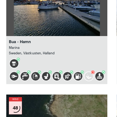
Bua - Hamn
Marina
Sweden, Västkusten, Halland
Wind
48