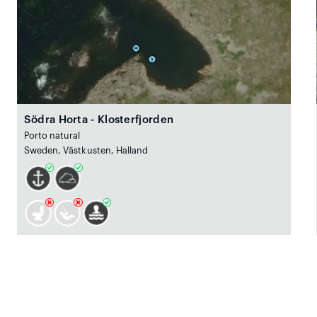
Södra Horta - Klosterfjorden
Porto natural
Sweden, Västkusten, Halland