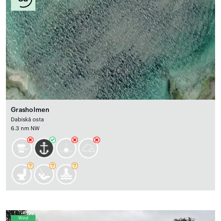
Grasholmen
Dabiskā osta
6.3 nm NW
Wind