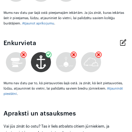
Mums nav datu par šajā ostā pieejamajām iekārtām. Ja jūs zināt, kuras iekārtas
šeit ir pieejamas, lūdzu, atjauniniet šo vietni, lai palīdzētu saviem kolēģu
burātājiem.
Atjaunot aprīkojumu
.
Enkurvieta
Mums nav datu par to, kā pietauvoties šajā ostā. Ja zināt, kā šeit pietauvoties,
lūdzu, atjauniniet šo vietni, lai palīdzētu saviem biedru jūrniekiem.
Atjaunināt
piestātni
.
Apraksti un atsauksmes
Vai jūs zināt šo ostu? Tas ir liels atbalsts citiem jūrniekiem, ja