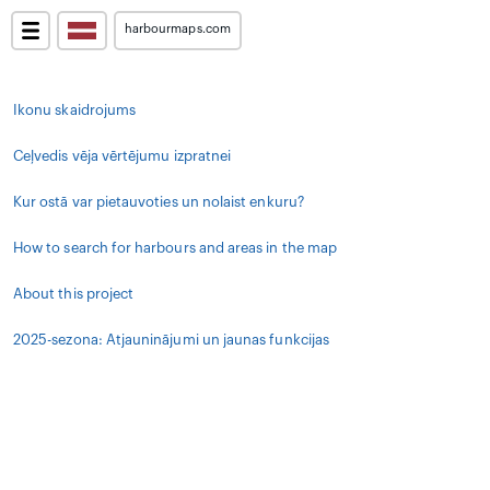
harbourmaps.com
Ikonu skaidrojums
Ceļvedis vēja vērtējumu izpratnei
Kur ostā var pietauvoties un nolaist enkuru?
How to search for harbours and areas in the map
About this project
2025-sezona: Atjauninājumi un jaunas funkcijas