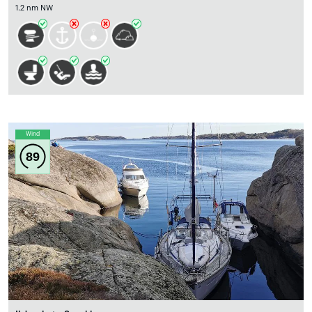
1.2 nm NW
Wind
89