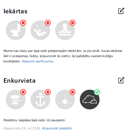
Iekārtas
Mums nav datu par šajā ostā pieejamajām iekārtām. Ja jūs zināt, kuras iekārtas
šeit ir pieejamas, lūdzu, atjauniniet šo vietni, lai palīdzētu saviem kolēģu
burātājiem.
Atjaunot aprīkojumu
.
Enkurvieta
Piestātņu iespējas šajā ostā: Uz sauszemi.
Atjaunināts 24. Jul 2026.
Atjaunināt piestātni
.