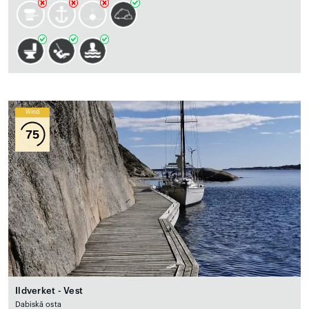
Wind
75
Ildverket - Vest
Dabiskā osta