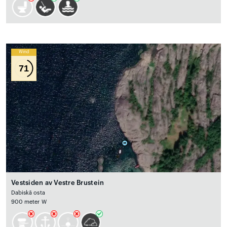
Wind
71
Vestsiden av Vestre Brustein
Dabiskā osta
900 meter W