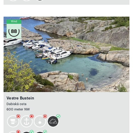
Wind
88
Vestre Bustein
Dabiskā osta
600 meter NW