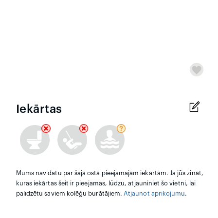
Iekārtas
Mums nav datu par šajā ostā pieejamajām iekārtām. Ja jūs zināt,
kuras iekārtas šeit ir pieejamas, lūdzu, atjauniniet šo vietni, lai
palīdzētu saviem kolēģu burātājiem.
Atjaunot aprīkojumu
.