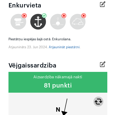
Enkurvieta
Piestātņu iespējas šajā ostā: Enkurošana.
Atjaunināts 23. Jun 2024.
Atjaunināt piestātni
.
Vējgaissardzība
Aizsardzība nākamajā naktī
81 punkti
N