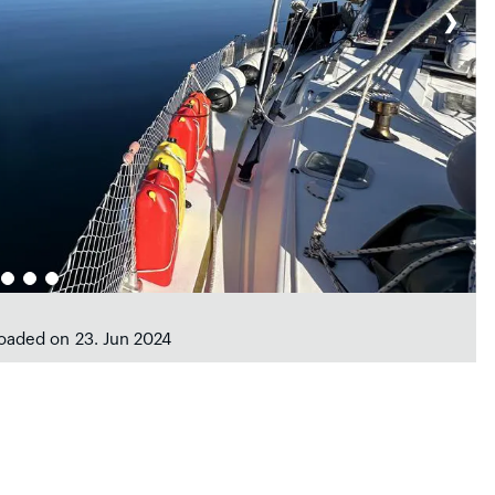
❯
loaded on 23. Jun 2024