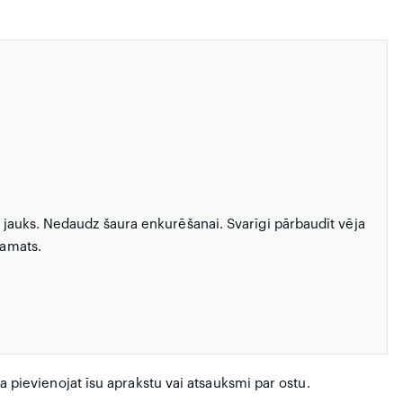
r jauks. Nedaudz šaura enkurēšanai. Svarīgi pārbaudīt vēja
pamats.
 ja pievienojat īsu aprakstu vai atsauksmi par ostu.