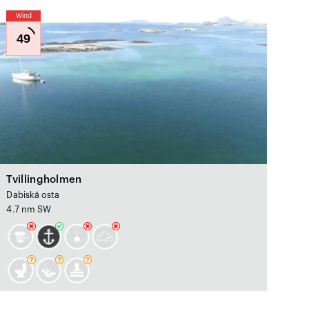
Wind
49
Tvillingholmen
Dabiskā osta
4.7 nm SW