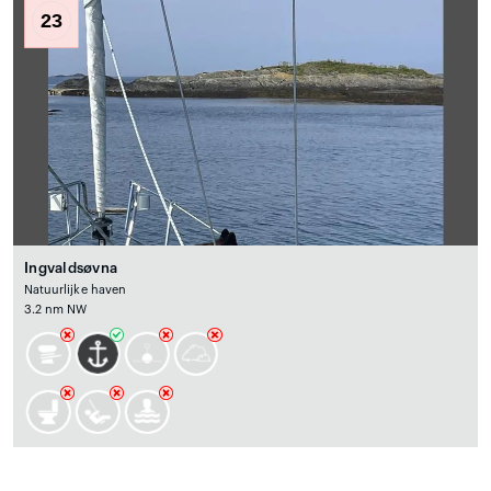
23
Ingvaldsøvna
Natuurlijke haven
3.2 nm NW