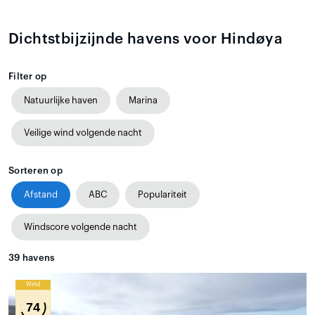
Dichtstbijzijnde havens voor Hindøya
Filter op
Natuurlijke haven
Marina
Veilige wind volgende nacht
Sorteren op
Afstand
ABC
Populariteit
Windscore volgende nacht
39
havens
Wind
74