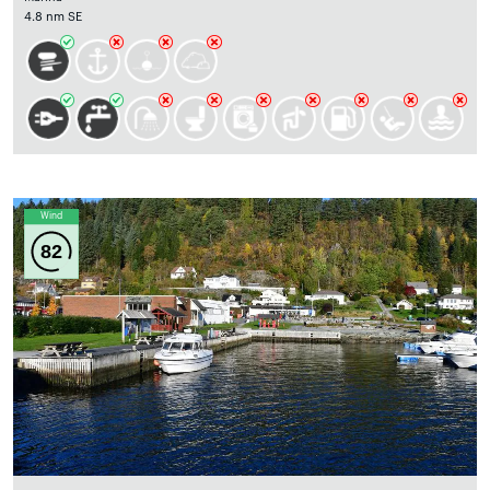
4.8 nm SE
Wind
82