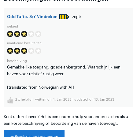
Odd Tufte. S/Y Vindreken
zegt:
gebied
maritieme kwaliteiten
beschrijving
Gemakkelijke toegang, goede ankergrond. Waarschijnlijk een
haven voor relatief rustig weer.
[translated from Norwegian with AI]
2
x helpful | written on 4. Jan 2023 | updated_on 13. Jan 2023
Kent u deze haven? Het is een enorme hulp voor andere zeilers als u
een korte beschrijving of beoordeling van de haven toevoegt.
📜
Beschrijving toevoegen