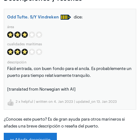
Odd Tufte. S/Y Vindreken
dice:
área
cualidades marítimas
descripción
Fácil entrada, con buen fondo para el ancla. Es probablemente un
puerto para tiempo relativamente tranquilo.
[translated from Norwegian with AI]
2
x helpful | written on 4. Jan 2023 | updated_on 13. Jan 2023
¿Conoces este puerto? Es de gran ayuda para otros marineros si
añades una breve descripción o reseña del puerto.
📜
Añadir descripción