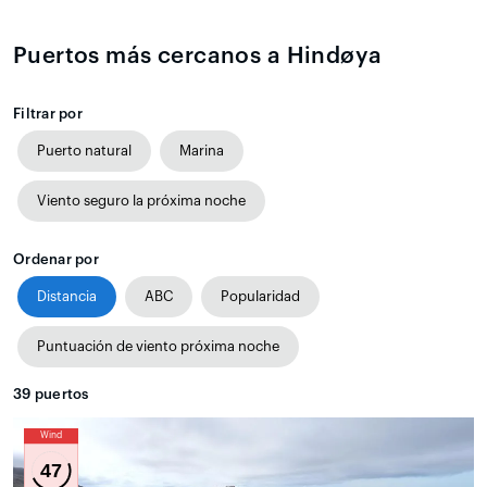
Puertos más cercanos a Hindøya
Filtrar por
Puerto natural
Marina
Viento seguro la próxima noche
Ordenar por
Distancia
ABC
Popularidad
Puntuación de viento próxima noche
39
puertos
Wind
47