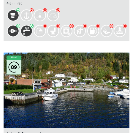
4.8 nm SE
Wind
89