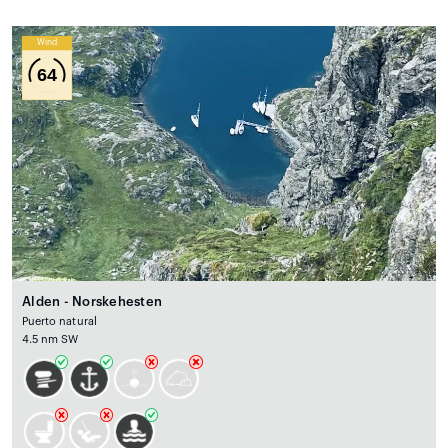
Wind
64
Alden - Norskehesten
Puerto natural
4.5 nm SW