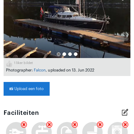
1
liker bildet
Photographer:
Falcon
, uploaded on 13. Jun 2022
📸
Upload een foto
Faciliteiten