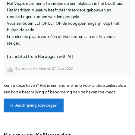
Het Vipps-nummer is te vinden op een plakkaat in het boothuis.
Het Maritiem Museum heeft daar meerdere gebouwen en
rondleidingen kunnen worden geregeld.
Voor zeilboten LET OP LET OP de hoogspanningslijn loopt net
buiten de kade.
Er is slechts plaats voor één of twee boten aan de drijvende
steiger.
[translated from Norwegian with AI]
3
x helpful | written on 27. Aug 2023
Kent u deze haven? Het is een enorme hulp voor andere zeilers als u
een korte beschrijving of beoordeling van de haven toevoegt.
📜
Beschrijving toevoegen