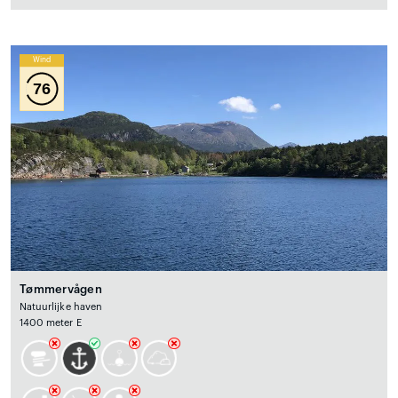
Wind
76
Tømmervågen
Natuurlijke haven
1400 meter E