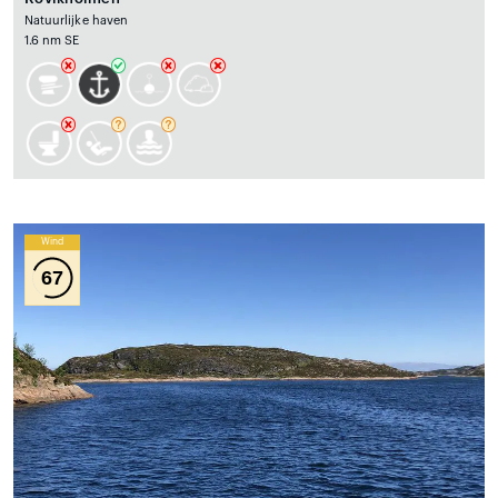
Natuurlijke haven
1.6 nm SE
Wind
67