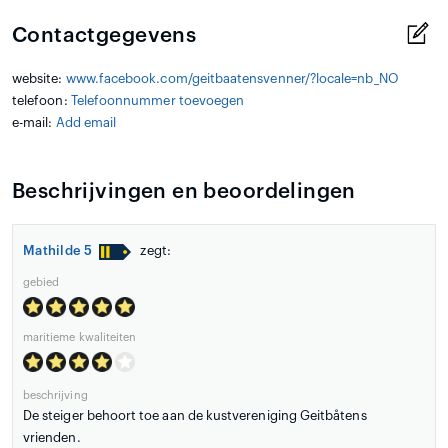
Contactgegevens
website:
www.facebook.com/geitbaatensvenner/?locale=nb_NO
telefoon:
Telefoonnummer toevoegen
e-mail:
Add email
Beschrijvingen en beoordelingen
Mathilde 5
zegt:
gebied
maritieme kwaliteiten
beschrijving
De steiger behoort toe aan de kustvereniging Geitbåtens
vrienden.