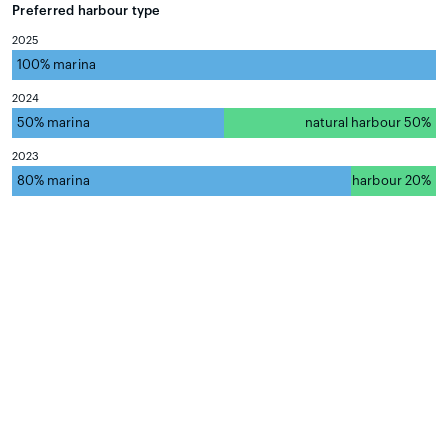
Preferred harbour type
2025
100% marina
natural harbour 0%
2024
50% marina
natural harbour 50%
2023
80% marina
natural harbour 20%