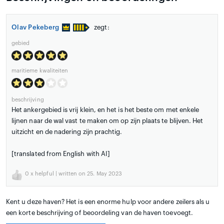
Olav Pekeberg
zegt:
gebied
maritieme kwaliteiten
beschrijving
Het ankergebied is vrij klein, en het is het beste om met enkele
lijnen naar de wal vast te maken om op zijn plaats te blijven. Het
uitzicht en de nadering zijn prachtig.
[translated from English with AI]
0
x helpful | written on 25. May 2023
Kent u deze haven? Het is een enorme hulp voor andere zeilers als u
een korte beschrijving of beoordeling van de haven toevoegt.