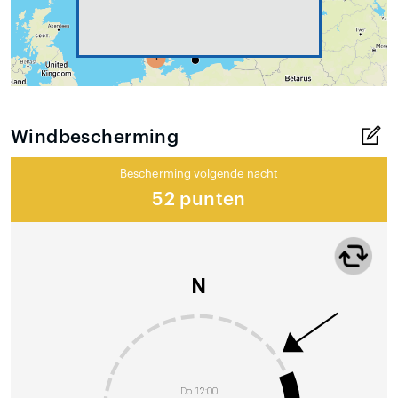
Windbescherming
Bescherming volgende nacht
52 punten
N
Do 12:00