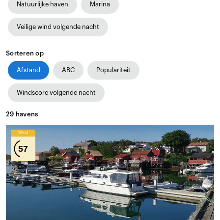
Natuurlijke haven
Marina
Veilige wind volgende nacht
Sorteren op
Afstand
ABC
Populariteit
Windscore volgende nacht
29
havens
Wind
57