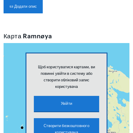
📜
Додати опис
Карта Ramnøya
Щоб користуватися картами, ви
повинні увійти в систему або
створити обліковий запис
користувача
Увійти
Створити безкоштовного
користувача