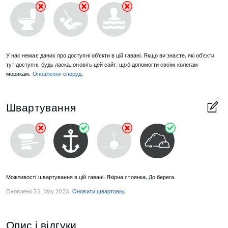
У нас немає даних про доступні об'єкти в цій гавані. Якщо ви знаєте, які об'єкти
тут доступні, будь ласка, оновіть цей сайт, щоб допомогти своїм колегам
морякам.
Оновлення споруд
.
Швартування
Можливості швартування в цій гавані: Якірна стоянка, До берега.
Оновлено 25. May 2023.
Оновити швартовку
.
Опис і відгуки