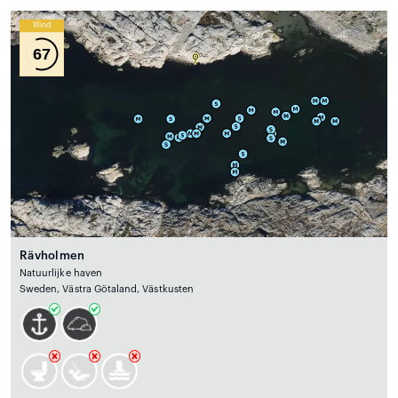
Wind
67
Rävholmen
Natuurlijke haven
Sweden, Västra Götaland, Västkusten