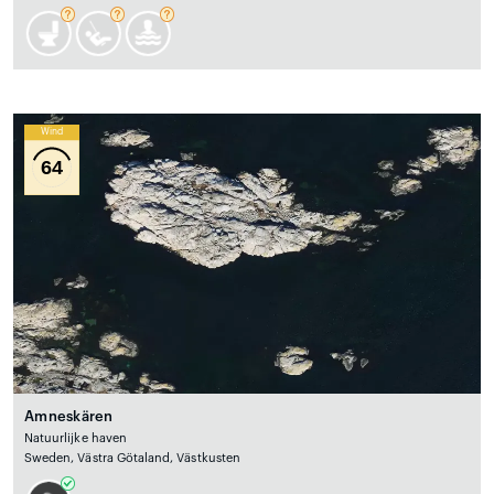
Wind
64
Amneskären
Natuurlijke haven
Sweden, Västra Götaland, Västkusten