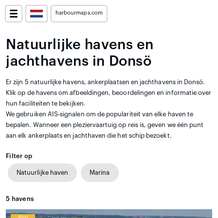
harbourmaps.com
Natuurlijke havens en
jachthavens in Donsö
Er zijn 5 natuurlijke havens, ankerplaatsen en jachthavens in Donsö.
Klik op de havens om afbeeldingen, beoordelingen en informatie over
hun faciliteiten te bekijken.
We gebruiken AIS-signalen om de populariteit van elke haven te
bepalen. Wanneer een pleziervaartuig op reis is, geven we één punt
aan elk ankerplaats en jachthaven die het schip bezoekt.
Filter op
Natuurlijke haven
Marina
5
havens
Wind