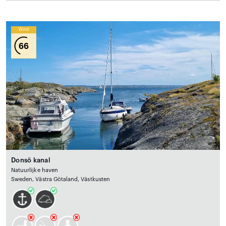
Wind
66
Donsö kanal
Natuurlijke haven
Sweden, Västra Götaland, Västkusten