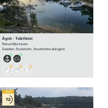
Ägnö - Tvättfatet
Natuurlijke haven
Sweden, Stockholm, Stockholms skärgård
Wind
72