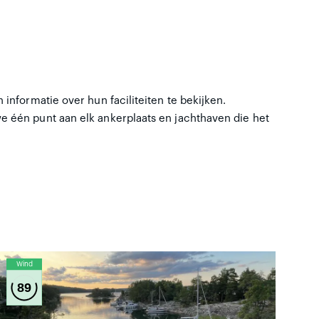
informatie over hun faciliteiten te bekijken.
e één punt aan elk ankerplaats en jachthaven die het
Wind
89