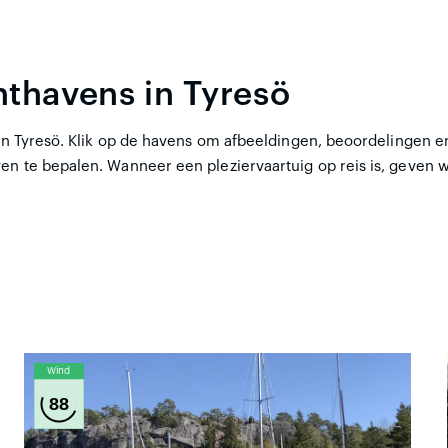
hthavens in Tyresö
 in Tyresö. Klik op de havens om afbeeldingen, beoordelingen en 
en te bepalen. Wanneer een pleziervaartuig op reis is, geven w
Wind
88