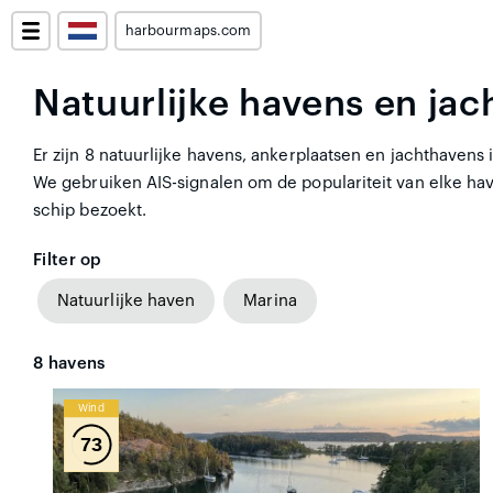
harbourmaps.com
Natuurlijke havens en jac
Er zijn 8 natuurlijke havens, ankerplaatsen en jachthavens
We gebruiken AIS-signalen om de populariteit van elke hav
schip bezoekt.
Filter op
Natuurlijke haven
Marina
8
havens
Wind
73