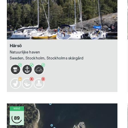
Härsö
Natuurlijke haven
Sweden, Stockholm, Stockholms skärgård
Wind
89