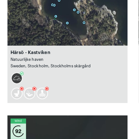
Härsö - Kastviken
Natuurlijke haven
Sweden, Stockholm, Stockholms skärgård
Wind
92