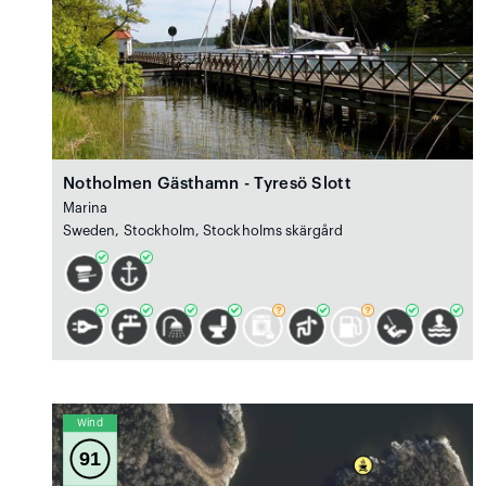
Notholmen Gästhamn - Tyresö Slott
Marina
Sweden, Stockholm, Stockholms skärgård
Wind
91