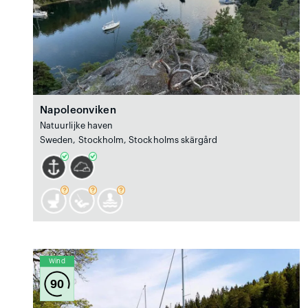
Napoleonviken
Natuurlijke haven
Sweden, Stockholm, Stockholms skärgård
Wind
90