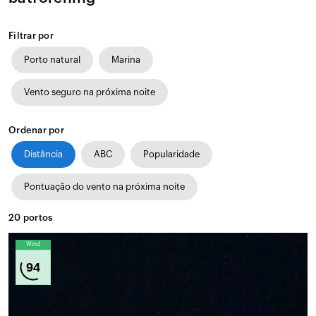
Filtrar por
Porto natural
Marina
Vento seguro na próxima noite
Ordenar por
Distância
ABC
Popularidade
Pontuação do vento na próxima noite
20
portos
Wind
94