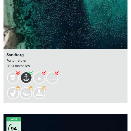
Sandtorg
Porto natural
1700 meter NW
Wind
94