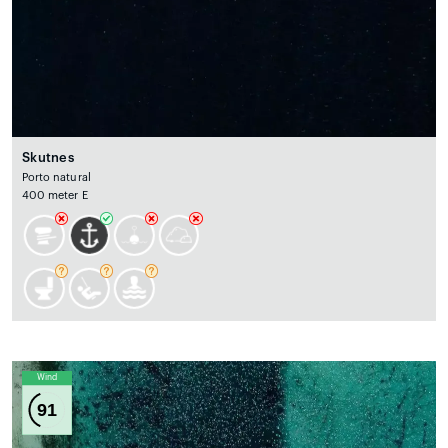
Skutnes
Porto natural
400 meter E
Wind
91