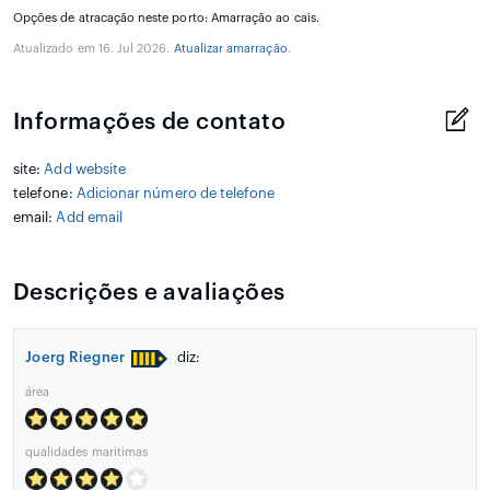
Opções de atracação neste porto: Amarração ao cais.
Atualizado em 16. Jul 2026.
Atualizar amarração
.
Informações de contato
site:
Add website
telefone:
Adicionar número de telefone
email:
Add email
Descrições e avaliações
Joerg Riegner
diz:
área
qualidades marítimas