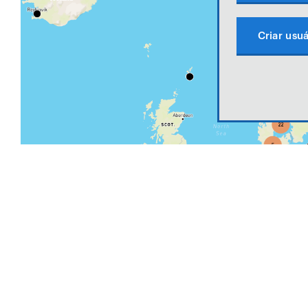
Criar usuá