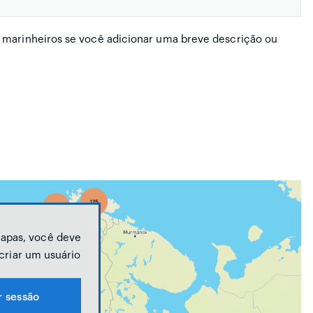
 marinheiros se você adicionar uma breve descrição ou
mapas, você deve
 criar um usuário
r sessão