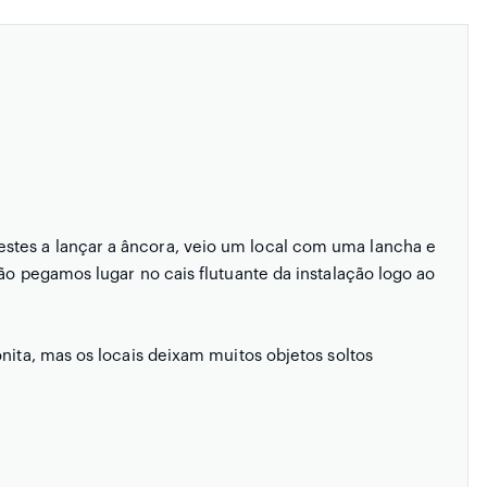
stes a lançar a âncora, veio um local com uma lancha e
tão pegamos lugar no cais flutuante da instalação logo ao
onita, mas os locais deixam muitos objetos soltos