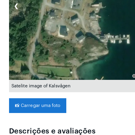
❮
Satelite image of Kalsvågen
📸
Carregar uma foto
Descrições e avaliações