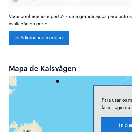
Você conhece este porto? É uma grande ajuda para outros
avaliação do porto.
📜
Adicionar descrição
Mapa de Kalsvågen
Para usar os 
fazer login ou
Inicia