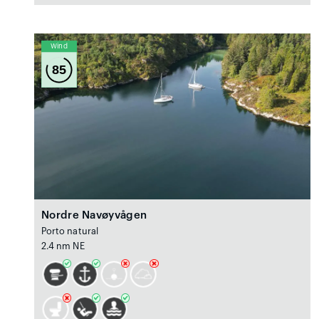
Wind
85
Nordre Navøyvågen
Porto natural
2.4 nm NE