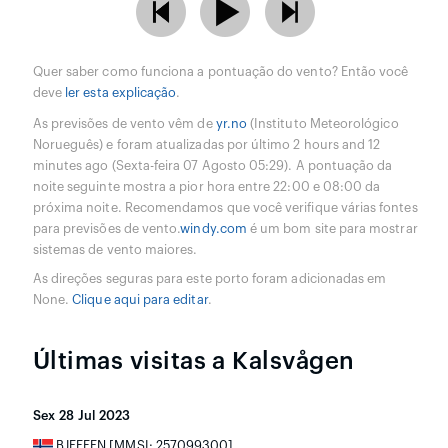
Quer saber como funciona a pontuação do vento? Então você
deve
ler esta explicação
.
As previsões de vento vêm de
yr.no
(Instituto Meteorológico
Norueguês) e foram atualizadas por último 2 hours and 12
minutes ago (Sexta-feira 07 Agosto 05:29). A pontuação da
noite seguinte mostra a pior hora entre 22:00 e 08:00 da
próxima noite. Recomendamos que você verifique várias fontes
para previsões de vento.
windy.com
é um bom site para mostrar
sistemas de vento maiores.
As direções seguras para este porto foram adicionadas em
None.
Clique aqui para editar
.
Últimas visitas a Kalsvågen
Sex 28 Jul 2023
BJEFFEN [MMSI: 257099300]