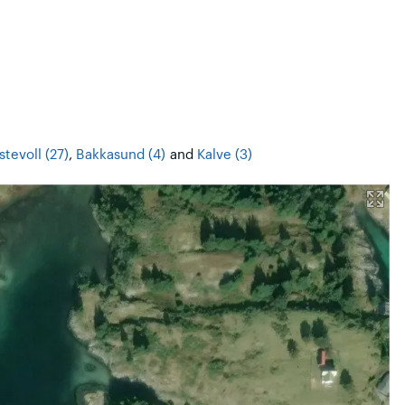
stevoll (27)
,
Bakkasund (4)
and
Kalve (3)