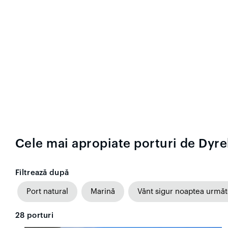
Cele mai apropiate porturi de Dyr
Filtrează după
Port natural
Marină
Vânt sigur noaptea urmă
28
porturi