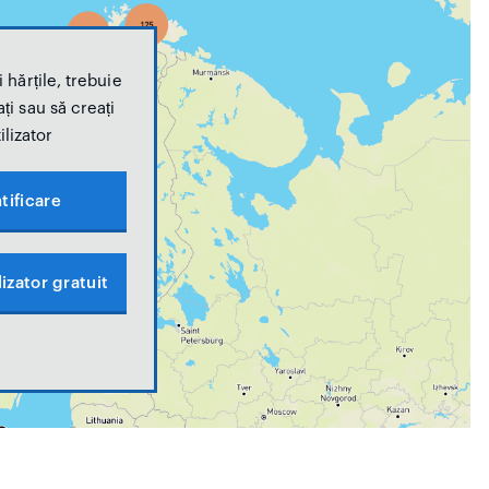
 hărțile, trebuie
ți sau să creați
ilizator
tificare
izator gratuit