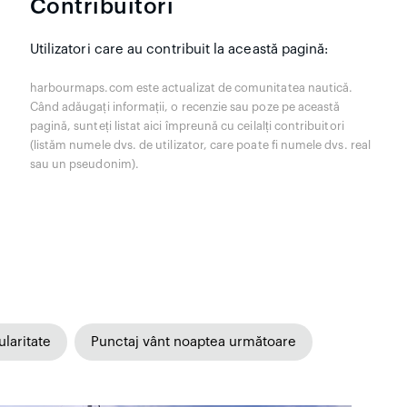
Contribuitori
Utilizatori care au contribuit la această pagină:
harbourmaps.com este actualizat de comunitatea nautică.
Când adăugați informații, o recenzie sau poze pe această
pagină, sunteți listat aici împreună cu ceilalți contribuitori
(listăm numele dvs. de utilizator, care poate fi numele dvs. real
sau un pseudonim).
laritate
Punctaj vânt noaptea următoare