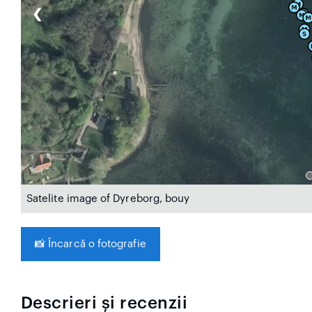
❮
Satelite image of Dyreborg, bouy
📸
Încarcă o fotografie
Descrieri și recenzii