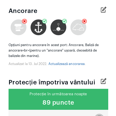
Ancorare
Opțiuni pentru ancorare în acest port: Ancorare, Baliză de
ancorare<br>(pentru un "ancorare" ușoară, deosebită de
balizele din marine).
Actualizat la 13. Jul 2022.
Actualizează ancorarea
.
Protecție împotriva vântului
Protecție în următoarea noapte
89 puncte