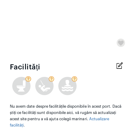
Facilități
Nu avem date despre facilitățile disponibile în acest port. Dacă
știți ce facilități sunt disponibile aici, vă rugăm să actualizați
acest site pentru a vă ajuta colegii marinari.
Actualizare
facilități
.