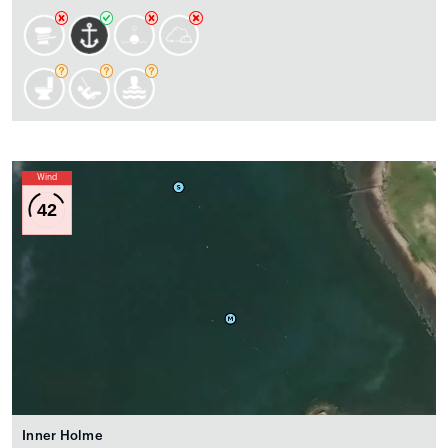
Wind
42
Inner Holme