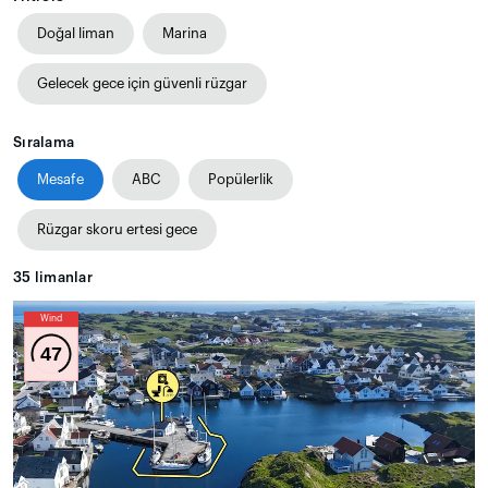
Doğal liman
Marina
Gelecek gece için güvenli rüzgar
Sıralama
Mesafe
ABC
Popülerlik
Rüzgar skoru ertesi gece
35
limanlar
Wind
47