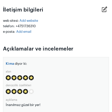
İletişim bilgileri
web sitesi:
Add website
telefon: +4751736310
e-posta:
Add email
Açıklamalar ve incelemeler
Kima
diyor ki:
alan
denizcilik özellikleri
açıklama
İnanılmaz güzel bir yer!