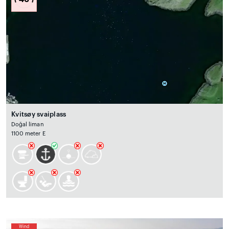
Kvitsøy svaiplass
Doğal liman
1100 meter E
Wind