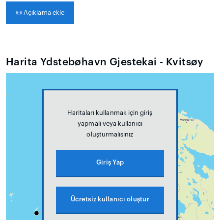
📜
Açıklama ekle
Harita Ydstebøhavn Gjestekai - Kvitsøy
Haritaları kullanmak için giriş
yapmalı veya kullanıcı
oluşturmalısınız
Giriş Yap
Ücretsiz kullanıcı oluştur