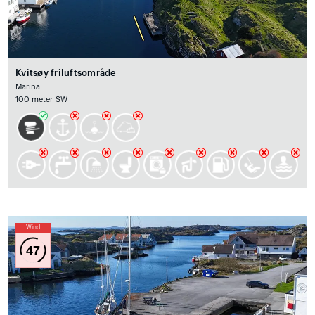
Kvitsøy friluftsområde
Marina
100 meter SW
Wind
47