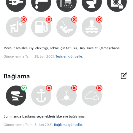
Mevcut Tesisler: Kıyı elektriği, Tekne için tatlı su, Duş, Tuvalet, Çamaşırhane.
Güncellenme Tarihi 29. Jun 2021.
Tesisleri güncelle
.
Bağlama
Bu limanda bağlama seçenekleri: İskeleye bağlanma.
Güncellenme Tarihi 8. Jun 2021.
Bağlama güncelle
.