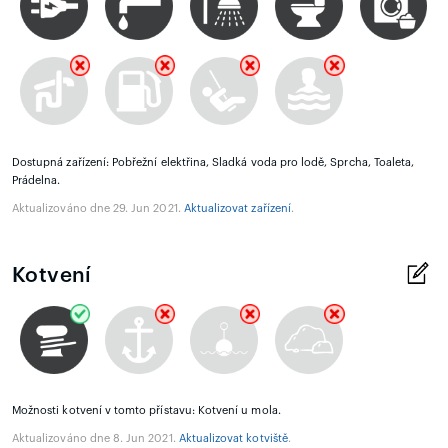
Dostupná zařízení: Pobřežní elektřina, Sladká voda pro lodě, Sprcha, Toaleta,
Prádelna.
Aktualizováno dne 29. Jun 2021.
Aktualizovat zařízení
.
Kotvení
Možnosti kotvení v tomto přístavu: Kotvení u mola.
Aktualizováno dne 8. Jun 2021.
Aktualizovat kotviště
.