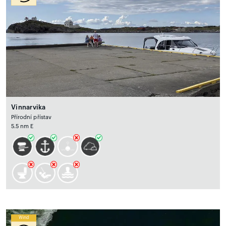
Vinnarvika
Přírodní přístav
5.5 nm E
Wind