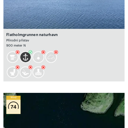
Flatholmgrunnen naturhavn
Přírodní přístav
900 meter N
Wind
74