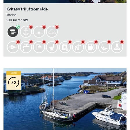
Kvitsøy friluftsområde
Marina
100 meter SW
Wind
72