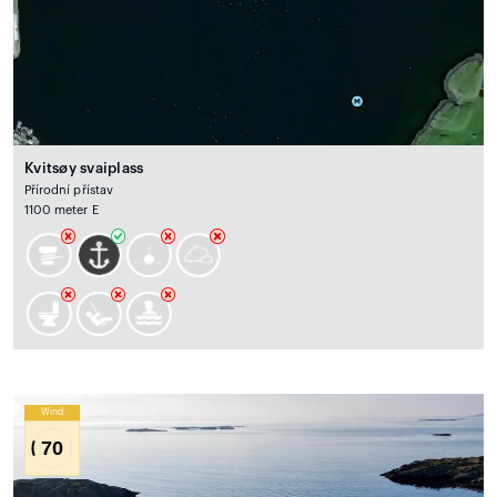
Kvitsøy svaiplass
Přírodní přístav
1100 meter E
Wind
70