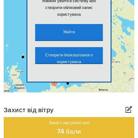
повинні увійти в систему або
створити обліковий запис
користувача
Увійти
Створити безкоштовного
користувача
Захист від вітру
Захист наступної ночі
74 бали