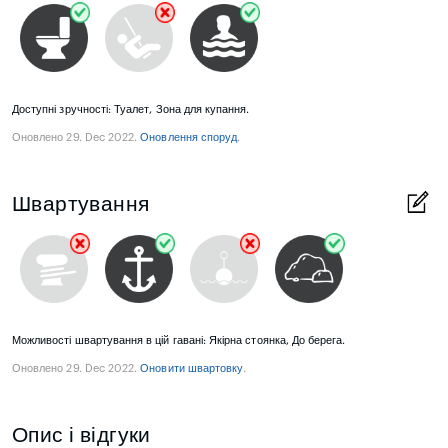
Доступні зручності: Туалет, Зона для купання.
Оновлено 29. Dec 2022.
Оновлення споруд
.
Швартування
Можливості швартування в цій гавані: Якірна стоянка, До берега.
Оновлено 29. Dec 2022.
Оновити швартовку
.
Опис і відгуки