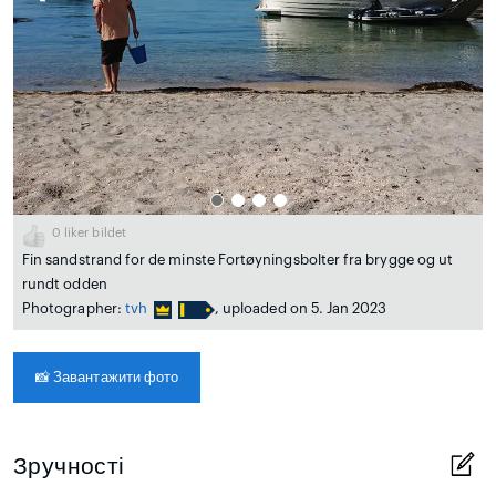
0
liker bildet
Fin sandstrand for de minste Fortøyningsbolter fra brygge og ut
rundt odden
Photographer:
tvh
, uploaded on 5. Jan 2023
📸
Завантажити фото
Зручності