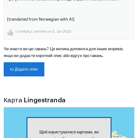
[translated from Norwegian with AI]
1
x helpful | written on 5. Jan 2023
Чи знаєте ви цю гавань? Це велика допомога для інших моряків,
якщо ви додасте короткий опис або відгук про гавань.
📜
Додати опис
Карта Lingestranda
Щоб користуватися картами, ви