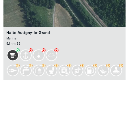
Halte Autigny-le-Grand
Marina
9.1 nm SE