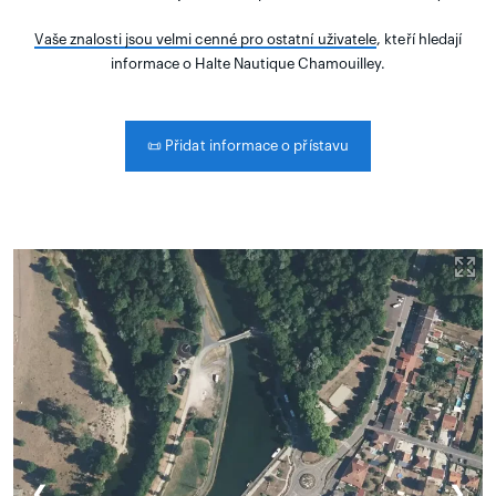
Vaše znalosti jsou velmi cenné pro ostatní uživatele
, kteří hledají
informace o Halte Nautique Chamouilley.
📜
Přidat informace o přístavu
❮
❯