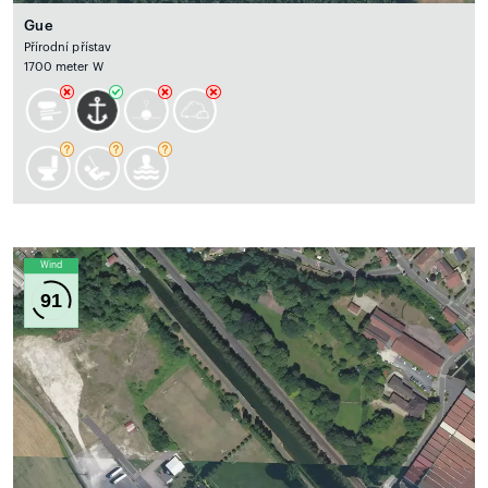
Gue
Přírodní přístav
1700 meter W
Wind
91