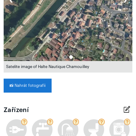
Satelite image of Halte Nautique Chamouilley
📸
Nahrát fotografii
Zařízení