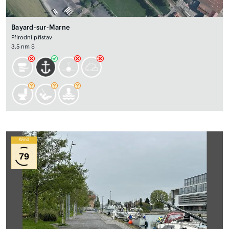
Bayard-sur-Marne
Přírodní přístav
3.5 nm S
Wind
79