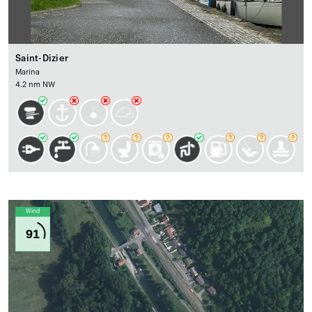
Saint-Dizier
Marina
4.2 nm NW
Wind
91