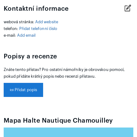
Kontaktní informace
webová stránka:
Add website
telefon:
Přidat telefonní číslo
e-mail:
Add email
Popisy a recenze
Znáte tento přístav? Pro ostatní námořníky je obrovskou pomocí,
pokud přidáte krátký popis nebo recenzi přístavu.
📜
Přidat popis
Mapa Halte Nautique Chamouilley