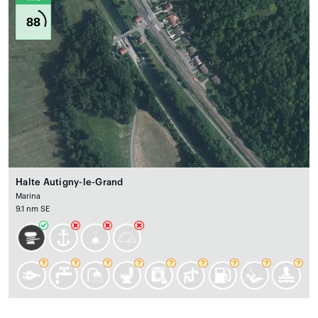
88
Halte Autigny-le-Grand
Marina
9.1 nm SE