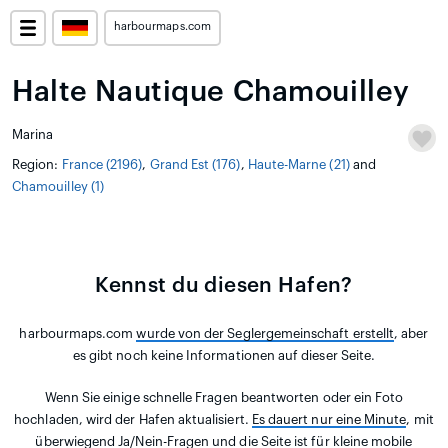
harbourmaps.com
Halte Nautique Chamouilley
Marina
Region:
France (2196)
,
Grand Est (176)
,
Haute-Marne (21)
and
Chamouilley (1)
Kennst du diesen Hafen?
harbourmaps.com
wurde von der Seglergemeinschaft erstellt
, aber
es gibt noch keine Informationen auf dieser Seite.
Wenn Sie einige schnelle Fragen beantworten oder ein Foto
hochladen, wird der Hafen aktualisiert.
Es dauert nur eine Minute
, mit
überwiegend Ja/Nein-Fragen und die Seite ist für kleine mobile