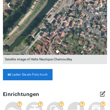
❮
❯
Satelite image of Halte Nautique Chamouilley
📸
Laden Sie ein Foto hoch
Einrichtungen