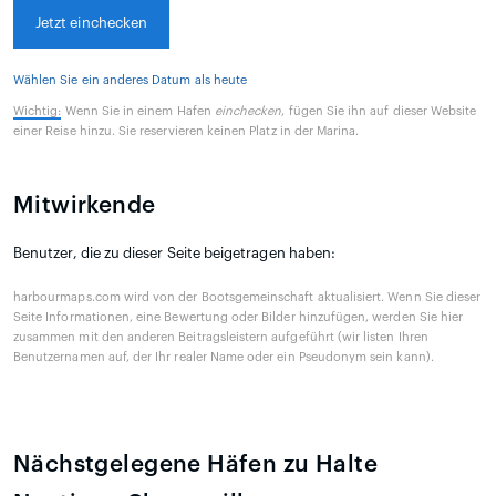
Jetzt einchecken
Wählen Sie ein anderes Datum als heute
Wichtig:
Wenn Sie in einem Hafen
einchecken
, fügen Sie ihn auf dieser Website
einer Reise hinzu. Sie reservieren keinen Platz in der Marina.
Mitwirkende
Benutzer, die zu dieser Seite beigetragen haben:
harbourmaps.com wird von der Bootsgemeinschaft aktualisiert. Wenn Sie dieser
Seite Informationen, eine Bewertung oder Bilder hinzufügen, werden Sie hier
zusammen mit den anderen Beitragsleistern aufgeführt (wir listen Ihren
Benutzernamen auf, der Ihr realer Name oder ein Pseudonym sein kann).
Nächstgelegene Häfen zu Halte