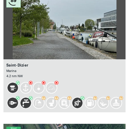
89
Saint-Dizier
Marina
4.2 nm NW
Wind