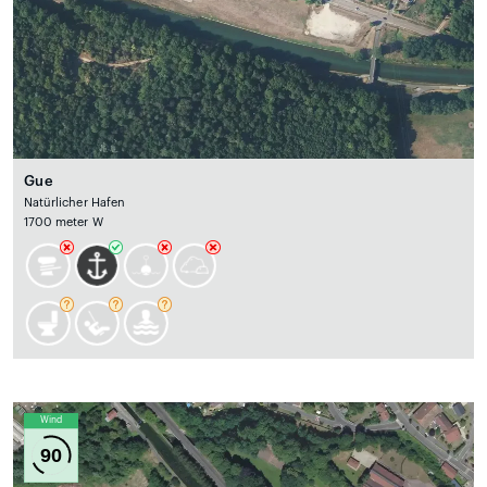
Gue
Natürlicher Hafen
1700 meter W
Wind
90