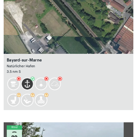
Bayard-sur-Marne
Natürlicher Hafen
3.5 nm S
Wind