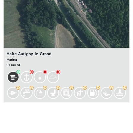
Halte Autigny-le-Grand
Marina
9.1 nm SE