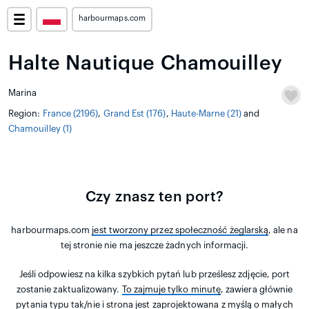
harbourmaps.com
Halte Nautique Chamouilley
Marina
Region:
France (2196)
,
Grand Est (176)
,
Haute-Marne (21)
and
Chamouilley (1)
Czy znasz ten port?
harbourmaps.com
jest tworzony przez społeczność żeglarską
, ale na
tej stronie nie ma jeszcze żadnych informacji.
Jeśli odpowiesz na kilka szybkich pytań lub prześlesz zdjęcie, port
zostanie zaktualizowany.
To zajmuje tylko minutę
, zawiera głównie
pytania typu tak/nie i strona jest zaprojektowana z myślą o małych