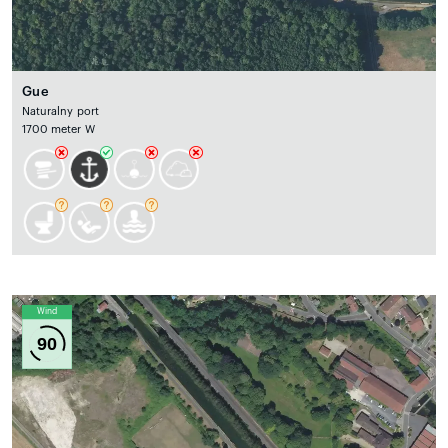
Gue
Naturalny port
1700 meter W
Wind
90