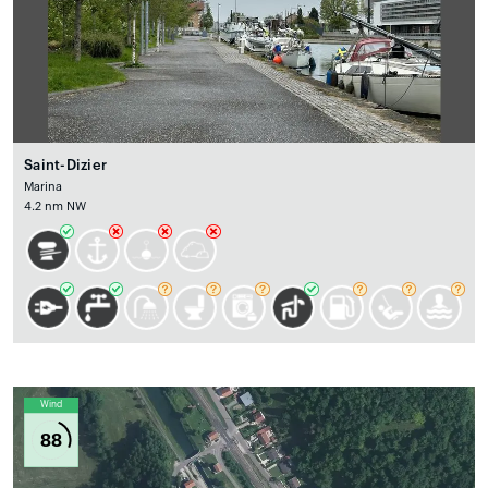
Saint-Dizier
Marina
4.2 nm NW
Wind
88