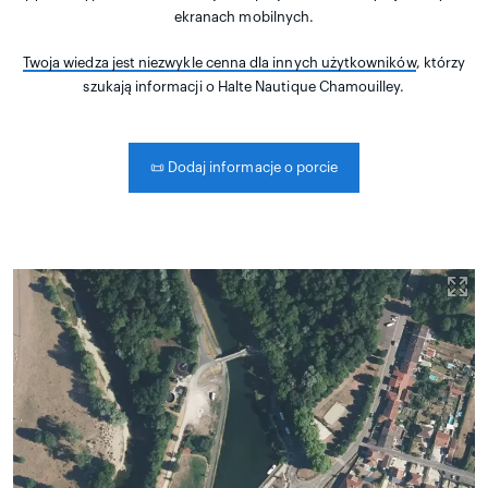
ekranach mobilnych.
Twoja wiedza jest niezwykle cenna dla innych użytkowników
, którzy
szukają informacji o Halte Nautique Chamouilley.
📜
Dodaj informacje o porcie