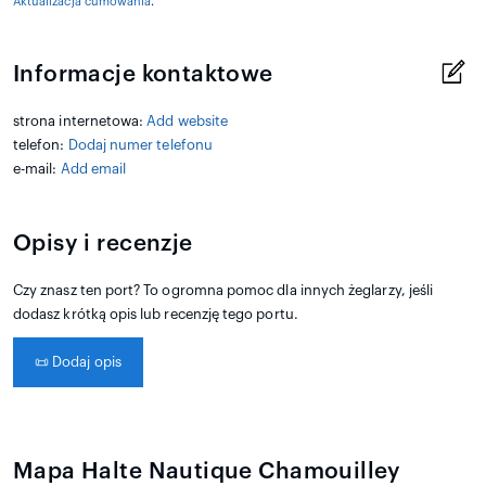
Aktualizacja cumowania
.
Informacje kontaktowe
strona internetowa:
Add website
telefon:
Dodaj numer telefonu
e-mail:
Add email
Opisy i recenzje
Czy znasz ten port? To ogromna pomoc dla innych żeglarzy, jeśli
dodasz krótką opis lub recenzję tego portu.
📜
Dodaj opis
Mapa Halte Nautique Chamouilley