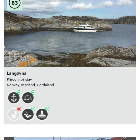
83
Langøyna
Přírodní přístav
Norway, Vestland, Hordaland