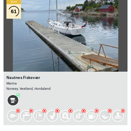
Wind
61
Nautnes Fiskevær
Marina
Norway, Vestland, Hordaland