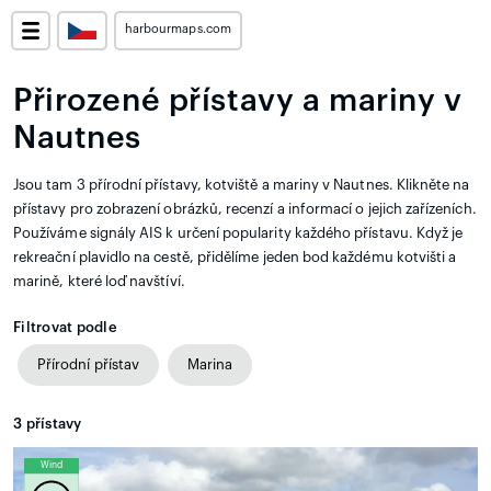
harbourmaps.com
Přirozené přístavy a mariny v
Nautnes
Jsou tam 3 přírodní přístavy, kotviště a mariny v Nautnes. Klikněte na
přístavy pro zobrazení obrázků, recenzí a informací o jejich zařízeních.
Používáme signály AIS k určení popularity každého přístavu. Když je
rekreační plavidlo na cestě, přidělíme jeden bod každému kotvišti a
marině, které loď navštíví.
Filtrovat podle
Přírodní přístav
Marina
3
přístavy
Wind