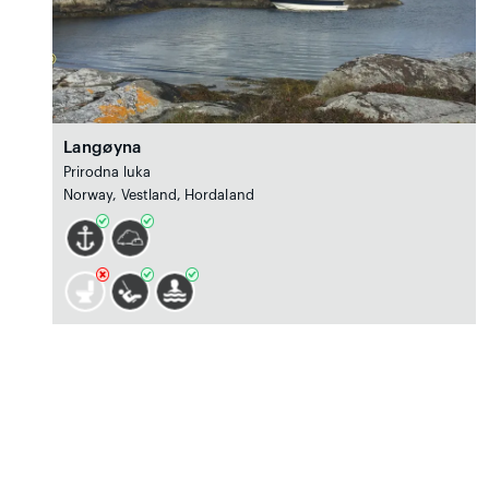
Langøyna
Prirodna luka
Norway, Vestland, Hordaland