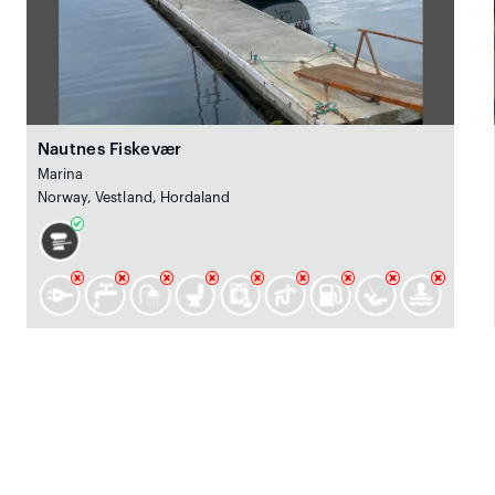
Nautnes Fiskevær
Marina
Norway, Vestland, Hordaland