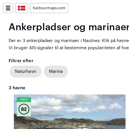
harbourmaps.com
Ankerpladser og marinaer
Der er 3 ankerpladser og marinaer i Nautnes. Klik på havnen
Vi bruger AIS-signaler til at bestemme populariteten af hver
Filtrer efter
Naturhavn
Marina
3
havne
Wind
82