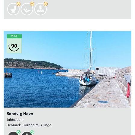
Wind
90
Sandvig Havn
Jahtsadam
Denmark, Bornholm, Allinge