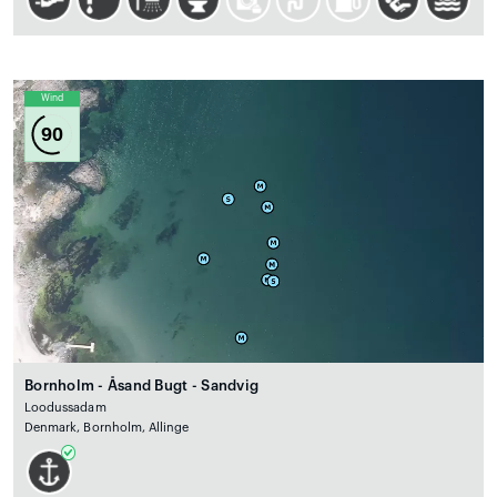
Wind
90
Bornholm - Åsand Bugt - Sandvig
Loodussadam
Denmark, Bornholm, Allinge