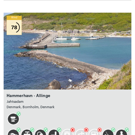
Wind
78
Hammerhavn - Allinge
Jahtsadam
Denmark, Bornholm, Denmark