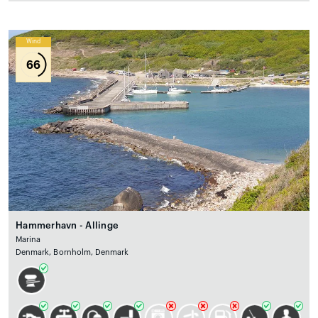
Wind
66
Hammerhavn - Allinge
Marina
Denmark, Bornholm, Denmark