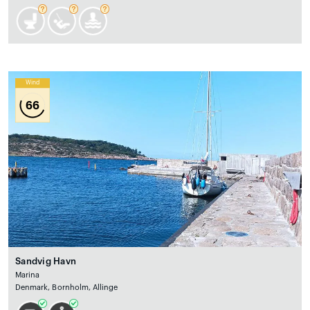
Wind
66
Sandvig Havn
Marina
Denmark, Bornholm, Allinge