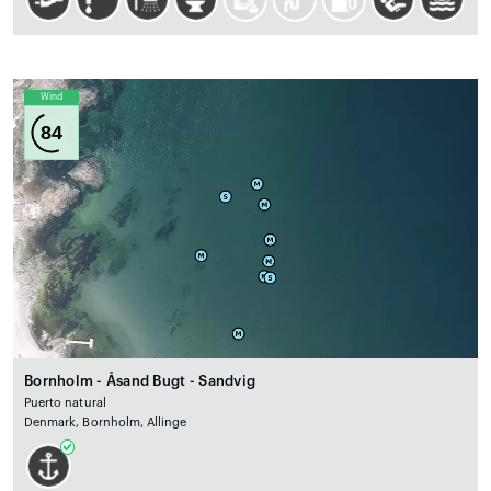
Wind
84
Bornholm - Åsand Bugt - Sandvig
Puerto natural
Denmark, Bornholm, Allinge