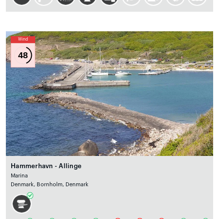
Wind
48
Hammerhavn - Allinge
Marina
Denmark, Bornholm, Denmark