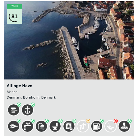
Wind
81
Allinge Havn
Marina
Denmark, Bornholm, Denmark