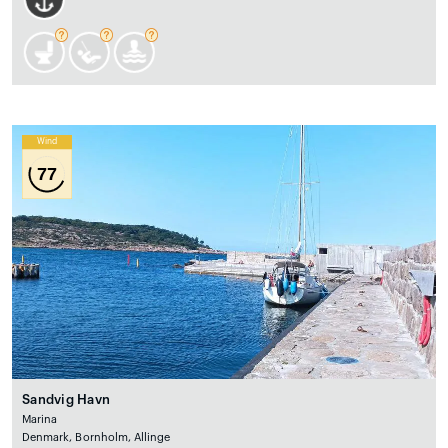
Wind
77
Sandvig Havn
Marina
Denmark, Bornholm, Allinge