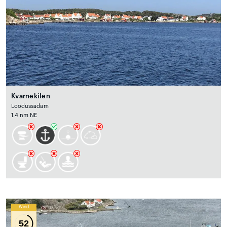
Kvarnekilen
Loodussadam
1.4 nm NE
Wind
52