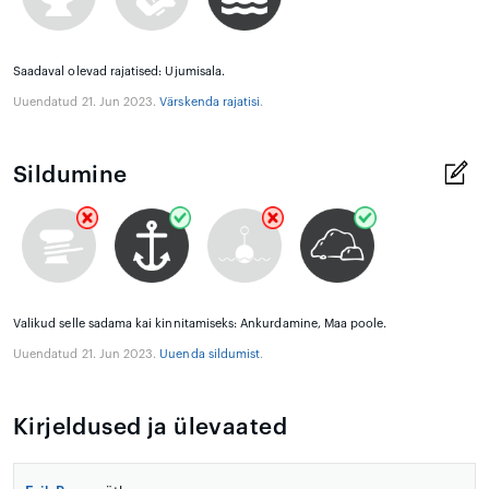
Saadaval olevad rajatised: Ujumisala.
Uuendatud 21. Jun 2023.
Värskenda rajatisi
.
Sildumine
Valikud selle sadama kai kinnitamiseks: Ankurdamine, Maa poole.
Uuendatud 21. Jun 2023.
Uuenda sildumist
.
Kirjeldused ja ülevaated