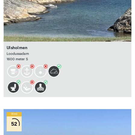
Ulsholmen
Loodussadam
1600 meter S
Wind
52