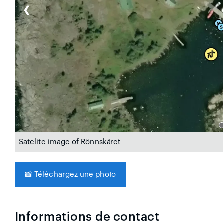
❮
Satelite image of Rönnskäret
📸
Téléchargez une photo
Informations de contact