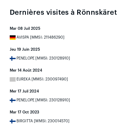
Dernières visites à Rönnskäret
Mar 08 Juil 2025
AVISPA [MMSI: 211486290]
Jeu 19 Juin 2025
PENELOPE [MMSI: 230128910]
Mer 14 Août 2024
EUREKA [MMSI: 230097490]
Mer 17 Juil 2024
PENELOPE [MMSI: 230128910]
Mar 17 Oct 2023
BIRGITTA [MMSI: 230014570]