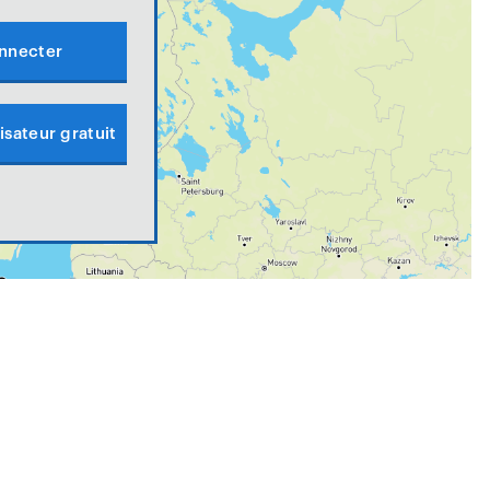
nnecter
isateur gratuit