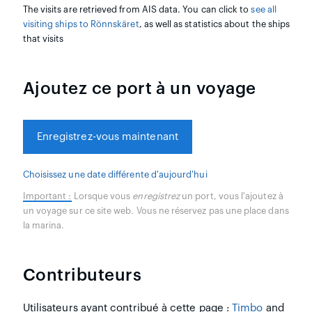
The visits are retrieved from AIS data. You can click to
see all
visiting ships to Rönnskäret
, as well as statistics about the ships
that visits
Ajoutez ce port à un voyage
Enregistrez-vous maintenant
Choisissez une date différente d'aujourd'hui
Important :
Lorsque vous
enregistrez
un port, vous l'ajoutez à
un voyage sur ce site web. Vous ne réservez pas une place dans
la marina.
Contributeurs
Utilisateurs ayant contribué à cette page :
Timbo
and