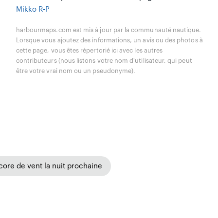
Mikko R-P
harbourmaps.com est mis à jour par la communauté nautique.
Lorsque vous ajoutez des informations, un avis ou des photos à
cette page, vous êtes répertorié ici avec les autres
contributeurs (nous listons votre nom d'utilisateur, qui peut
être votre vrai nom ou un pseudonyme).
core de vent la nuit prochaine