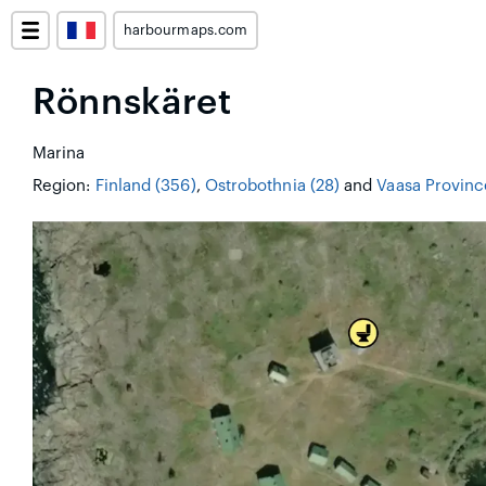
harbourmaps.com
Rönnskäret
Marina
Region:
Finland (356)
,
Ostrobothnia (28)
and
Vaasa Provinc