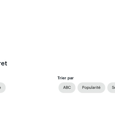
ret
Trier par
e
ABC
Popularité
S