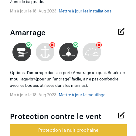
Zone de baignade.
Mis à jour le 18. Aug 2023.
Mettre à jour les installations
.
Amarrage
Options d'amarrage dans ce port: Amarrage au quai, Bouée de
mouillage<br>(pour un "ancrage" facile, à ne pas confondre
avec les bouées utilisées dans les marinas).
Mis à jour le 18. Aug 2023.
Mettre à jour le mouillage
.
Protection contre le vent
Protection la nuit prochaine