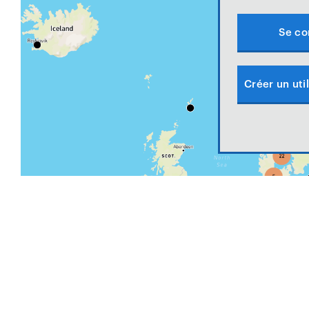
Se co
Créer un util