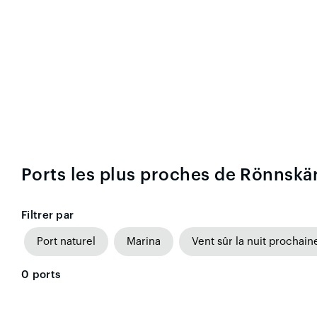
Ports les plus proches de Rönnskä
Filtrer par
Port naturel
Marina
Vent sûr la nuit prochain
0
ports