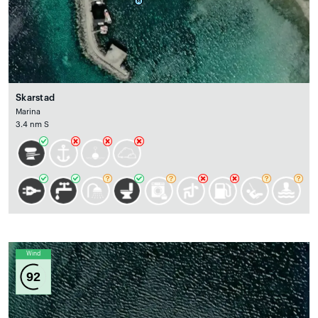
Skarstad
Marina
3.4 nm S
Wind
92