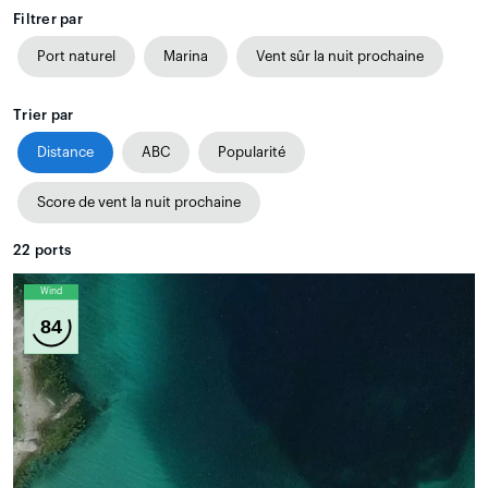
Filtrer par
Port naturel
Marina
Vent sûr la nuit prochaine
Trier par
Distance
ABC
Popularité
Score de vent la nuit prochaine
22
ports
Wind
84