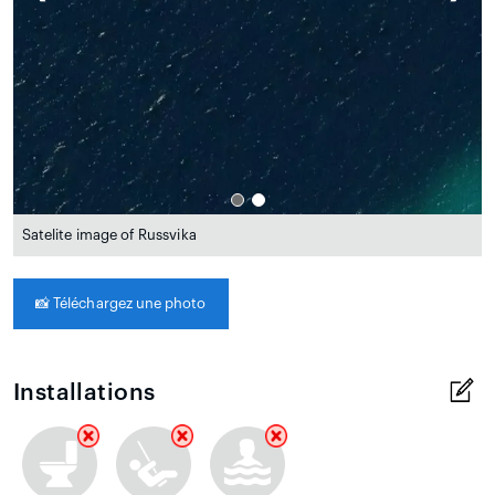
Satelite image of Russvika
📸
Téléchargez une photo
Installations