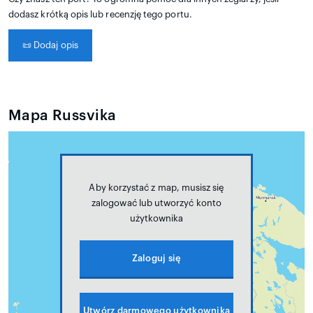
dodasz krótką opis lub recenzję tego portu.
📜
Dodaj opis
Mapa Russvika
Aby korzystać z map, musisz się
zalogować lub utworzyć konto
użytkownika
Zaloguj się
Utwórz darmowego użytkownika