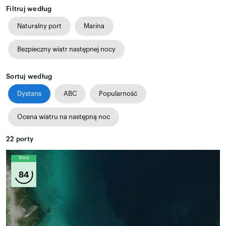
Filtruj według
Naturalny port
Marina
Bezpieczny wiatr następnej nocy
Sortuj według
Dystans
ABC
Popularność
Ocena wiatru na następną noc
22
porty
Wind
84