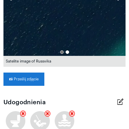
Satelite image of Russvika
📸
Prześlij zdjęcie
Udogodnienia